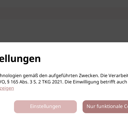
ellungen
hnologien gemäß den aufgeführten Zwecken. Die Verarbeit
S-GVO, § 165 Abs. 3 S. 2 TKG 2021. Die Einwilligung betrifft 
zeigen
Einstellungen
Nur funktionale C