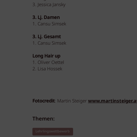
3. Jessica Jansky
3. Lj. Damen
1. Cansu Simsek
3. Lj. Gesamt
1. Cansu Simsek
Long Hair up
1. Oliver Oettel
2. Lisa Hossek
Fotocredit
: Martin Steiger
www.martinsteiger.a
Themen:
Lehrlingswettbewerb