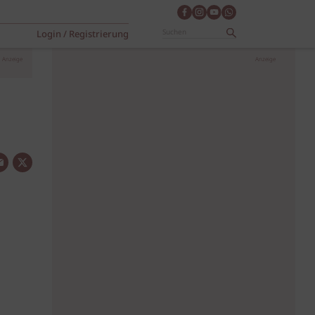
Login / Registrierung
Anzeige
Anzeige