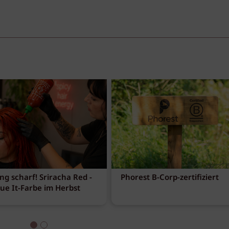
ng scharf! Sriracha Red -
Phorest B-Corp-zertifiziert
eue It-Farbe im Herbst