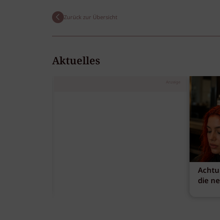
Zurück zur Übersicht
Aktuelles
Anzeige
Achtu
die n