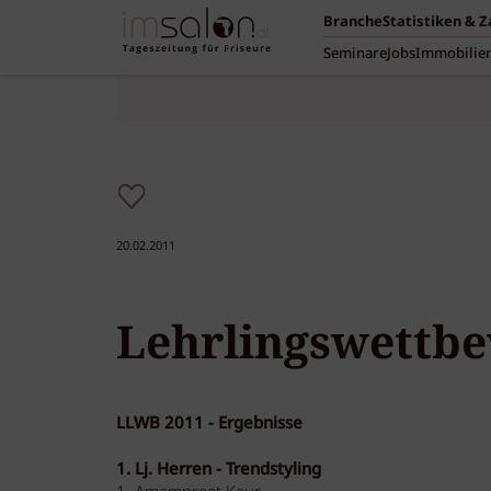
Branche
Statistiken & 
Seminare
Jobs
Immobilie
20.02.2011
Lehrlingswettb
LLWB 2011 - Ergebnisse
1. Lj. Herren - Trendstyling