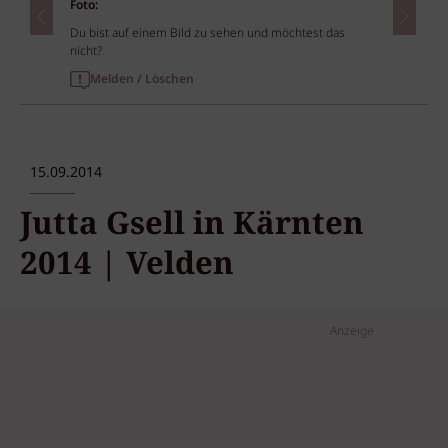
Foto:
Du bist auf einem Bild zu sehen und möchtest das
nicht?
Melden / Löschen
15.09.2014
Jutta Gsell in Kärnten
2014 | Velden
Anzeige