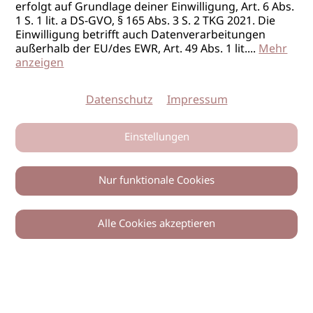
erfolgt auf Grundlage deiner Einwilligung, Art. 6 Abs.
1 S. 1 lit. a DS-GVO, § 165 Abs. 3 S. 2 TKG 2021. Die
Einwilligung betrifft auch Datenverarbeitungen
außerhalb der EU/des EWR, Art. 49 Abs. 1 lit.
...
Mehr
anzeigen
Datenschutz
Impressum
Einstellungen
Nur funktionale Cookies
Alle Cookies akzeptieren
0
Zurück
Teilen