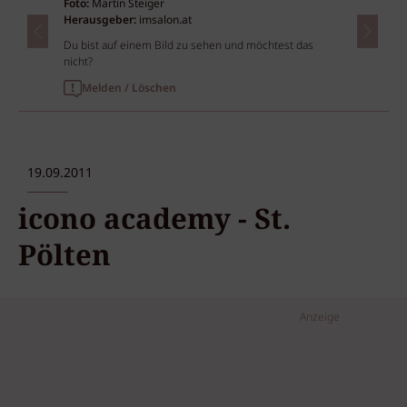
Foto:
Martin Steiger
Herausgeber:
imsalon.at
Du bist auf einem Bild zu sehen und möchtest das
nicht?
Melden / Löschen
19.09.2011
icono academy - St.
Pölten
Anzeige