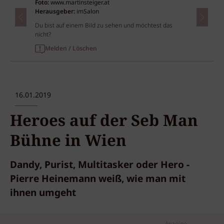
Foto:
www.martinsteiger.at
Herausgeber:
imSalon
Du bist auf einem Bild zu sehen und möchtest das
nicht?
Melden / Löschen
16.01.2019
Heroes auf der Seb Man
Bühne in Wien
Dandy, Purist, Multitasker oder Hero -
Pierre Heinemann weiß, wie man mit
ihnen umgeht