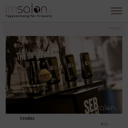
Anzeige
Credits
1
/23