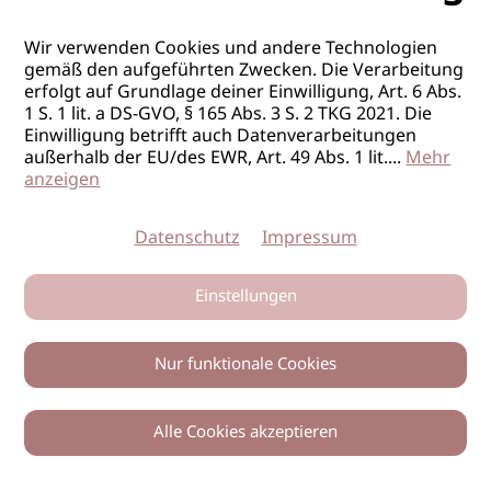
Wir verwenden Cookies und andere Technologien
gemäß den aufgeführten Zwecken. Die Verarbeitung
erfolgt auf Grundlage deiner Einwilligung, Art. 6 Abs.
1 S. 1 lit. a DS-GVO, § 165 Abs. 3 S. 2 TKG 2021. Die
Einwilligung betrifft auch Datenverarbeitungen
außerhalb der EU/des EWR, Art. 49 Abs. 1 lit.
...
Mehr
anzeigen
Datenschutz
Impressum
Einstellungen
Nur funktionale Cookies
Alle Cookies akzeptieren
0
Zurück
Teilen