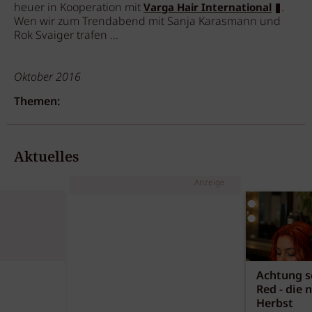
heuer in Kooperation mit
.
Varga Hair International
Wen wir zum Trendabend mit Sanja Karasmann und
Rok Svaiger trafen ...
Oktober 2016
Themen:
Aktuelles
Anzeige
Achtung sc
Red - die 
Herbst