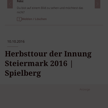
Foto:
Du bist auf einem Bild zu sehen und möchtest das
nicht?
Melden / Löschen
10.10.2016
Herbsttour der Innung
Steiermark 2016 |
Spielberg
Anzeige