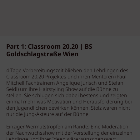
Part 1: Classroom 20.20 | BS
Goldschlagstraße Wien
4 Tage Vorbereitungszeit blieben den Lehrlingen des
Classroom 20.20 Projektes und ihren Mentoren (Paul
Mitchell Fachtrainern Angelique Jurisch und Stefan
Seidl) um ihre Hairstyling Show auf die Bühne zu
stellen. Sie schlugen sich dabei bestens und zeigten
einmal mehr, was Motivation und Herausforderung bei
den Jugendlichen bewirken können. Stolz waren nicht
nur die Jung-Akteure auf der Bühne.
Einziger Wermutstropfen am Rande: Eine Moderation
der Nachwuchsshow mit der Vorstellung der einzelnen
Lehrlinge und ihrer Ideen wäre wünschenswert