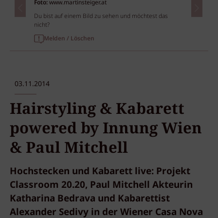
Foto:
www.martinsteiger.at
Du bist auf einem Bild zu sehen und möchtest das
nicht?
Melden / Löschen
03.11.2014
Hairstyling & Kabarett
powered by Innung Wien
& Paul Mitchell
Hochstecken und Kabarett live: Projekt
Classroom 20.20, Paul Mitchell Akteurin
Katharina Bedrava und Kabarettist
Alexander Sedivy in der Wiener Casa Nova