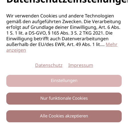
Wir verwenden Cookies und andere Technologien
gemäß den aufgeführten Zwecken. Die Verarbeitung
erfolgt auf Grundlage deiner Einwilligung, Art. 6 Abs.
1 S. 1 lit. a DS-GVO, § 165 Abs. 3 S. 2 TKG 2021. Die
Einwilligung betrifft auch Datenverarbeitungen
außerhalb der EU/des EWR, Art. 49 Abs. 1 lit.
...
Mehr
anzeigen
Datenschutz
Impressum
Einstellungen
Nur funktionale Cookies
Alle Cookies akzeptieren
0
Zurück
Teilen