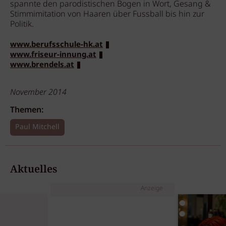
spannte den parodistischen Bogen in Wort, Gesang &
Stimmimitation von Haaren über Fussball bis hin zur
Politik.
www.berufsschule-hk.at
www.friseur-innung.at
www.brendels.at
November 2014
Themen:
Paul Mitchell
Aktuelles
Anzeige