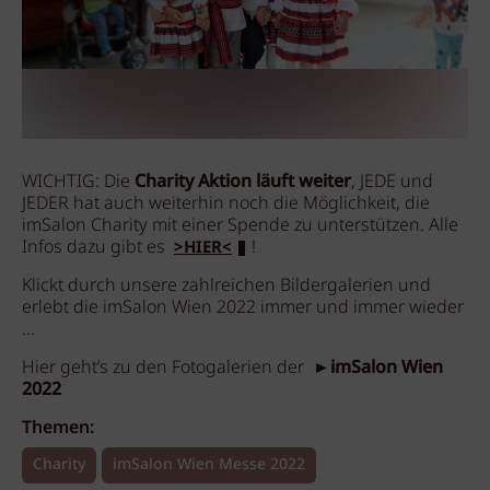
WICHTIG: Die
Charity Aktion läuft weiter
, JEDE und
JEDER hat auch weiterhin noch die Möglichkeit, die
imSalon Charity mit einer Spende zu unterstützen. Alle
Infos dazu gibt es
!
>HIER<
Klickt durch unsere zahlreichen Bildergalerien und
erlebt die imSalon Wien 2022 immer und immer wieder
…
Hier geht’s zu den Fotogalerien der ►
imSalon Wien
2022
Themen:
Charity
imSalon Wien Messe 2022