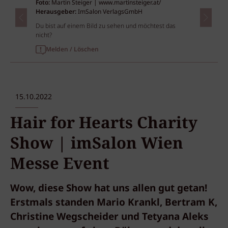
Foto:
Martin Steiger | www.martinsteiger.at/
Herausgeber:
ImSalon VerlagsGmbH
Du bist auf einem Bild zu sehen und möchtest das
nicht?
Melden / Löschen
15.10.2022
Hair for Hearts Charity
Show | imSalon Wien
Messe Event
Wow, diese Show hat uns allen gut getan!
Erstmals standen Mario Krankl, Bertram K,
Christine Wegscheider und Tetyana Aleks