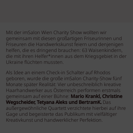
Mit der imSalon Wien Charity Show wollten wir
gemeinsam mit diesen großartigen Friseurinnen und
Friseuren die Handwerkskunst feiern und denjenigen
helfen, die es dringend brauchen: 63 Waisenkindern,
die mit ihren Helfer*innen aus dem Kriegsgebiet in der
Ukraine flüchten mussten.
Als Idee an einem Check-in Schalter auf Rhodos
geboren, wurde die große imSalon Charity-Show fünf
Monate später Realität: Vier unbeschreiblich kreative
Haarhandwerker aus Österreich performen erstmals
gemeinsam auf einer Bühne:
Mario Krankl, Christine
Wegscheider, Tetyana Aleks und BertramK.
Das
außergewöhnliche Quartett verzichtete hierbei auf ihre
Gage und begeisterte das Publikum mit vielfältiger
Kreativkunst und handwerklicher Perfektion.