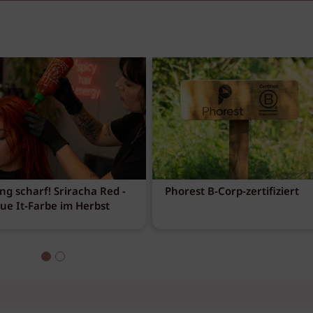
ng scharf! Sriracha Red -
Phorest B-Corp-zertifiziert
eue It-Farbe im Herbst