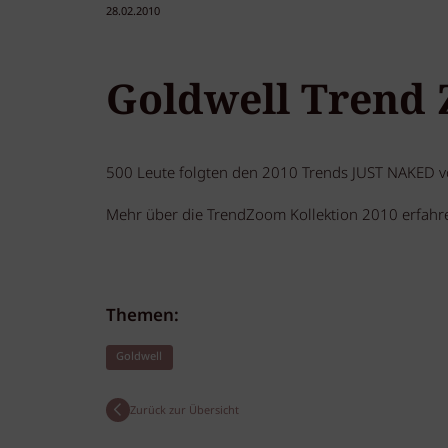
28.02.2010
Goldwell Trend 
500 Leute folgten den 2010 Trends JUST NAKED v
Mehr über die TrendZoom Kollektion 2010 erfahre
Themen:
Goldwell
Zurück zur Übersicht