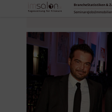
Branche
Statistiken & 
Seminare
Jobs
Immobilie