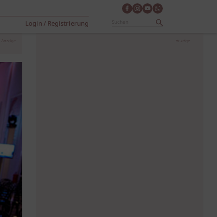
Login / Registrierung
Anzeige
Anzeige