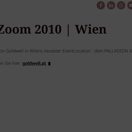
Zoom 2010 | Wien
on Goldwell in WIens neuester EventLocation : dem PALLADION X
n Sie hier:
goldwell.at