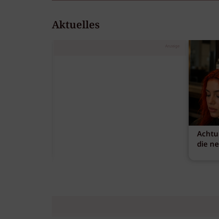
Aktuelles
Anzeige
Achtu
die n