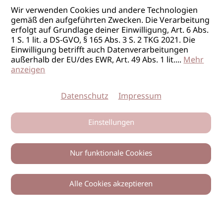
Wir verwenden Cookies und andere Technologien
gemäß den aufgeführten Zwecken. Die Verarbeitung
erfolgt auf Grundlage deiner Einwilligung, Art. 6 Abs.
1 S. 1 lit. a DS-GVO, § 165 Abs. 3 S. 2 TKG 2021. Die
Einwilligung betrifft auch Datenverarbeitungen
außerhalb der EU/des EWR, Art. 49 Abs. 1 lit.
...
Mehr
anzeigen
Datenschutz
Impressum
Einstellungen
Nur funktionale Cookies
Alle Cookies akzeptieren
0
Zurück
Teilen