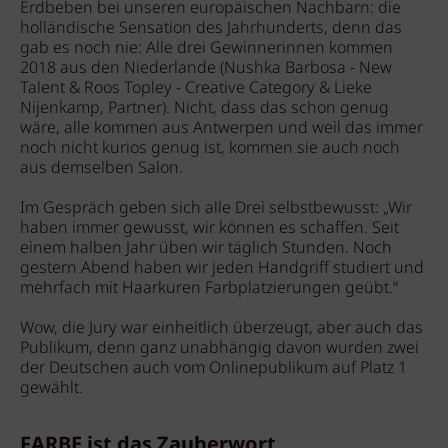
Erdbeben bei unseren europäischen Nachbarn: die
holländische Sensation des Jahrhunderts, denn das
gab es noch nie: Alle drei Gewinnerinnen kommen
2018 aus den Niederlande (Nushka Barbosa - New
Talent & Roos Topley - Creative Category & Lieke
Nijenkamp, Partner). Nicht, dass das schon genug
wäre, alle kommen aus Antwerpen und weil das immer
noch nicht kurios genug ist, kommen sie auch noch
aus demselben Salon.
Im Gespräch geben sich alle Drei selbstbewusst: „Wir
haben immer gewusst, wir können es schaffen. Seit
einem halben Jahr üben wir täglich Stunden. Noch
gestern Abend haben wir jeden Handgriff studiert und
mehrfach mit Haarkuren Farbplatzierungen geübt.“
Wow, die Jury war einheitlich überzeugt, aber auch das
Publikum, denn ganz unabhängig davon wurden zwei
der Deutschen auch vom Onlinepublikum auf Platz 1
gewählt.
FARBE ist das Zauberwort