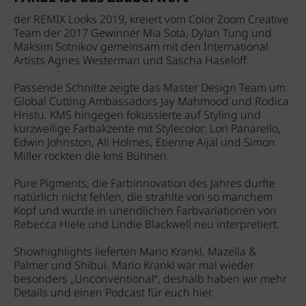
der REMIX Looks 2019, kreiert vom Color Zoom Creative
Team der 2017 Gewinner Mia Sota, Dylan Tung und
Maksim Sotnikov gemeinsam mit den International
Artists Agnes Westerman und Sascha Haseloff.
Passende Schnitte zeigte das Master Design Team um
Global Cutting Ambassadors Jay Mahmood und Rodica
Hristu. KMS hingegen fokussierte auf Styling und
kurzweilige Farbakzente mit Stylecolor: Lori Panarello,
Edwin Johnston, Ali Holmes, Etienne Aijal und Simon
Miller rockten die kms Bühnen.
Pure Pigments, die Farbinnovation des Jahres durfte
natürlich nicht fehlen, die strahlte von so manchem
Kopf und wurde in unendlichen Farbvariationen von
Rebecca Hiele und Lindie Blackwell neu interpretiert.
Showhighlights lieferten Mario Krankl, Mazella &
Palmer und Shibui. Mario Krankl war mal wieder
besonders „Unconventional“, deshalb haben wir mehr
Details und einen Podcast für euch hier.