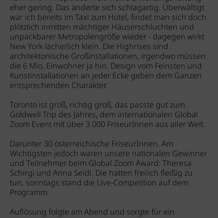
eher gering. Das änderte sich schlagartig. Überwältigt
war ich bereits im Taxi zum Hotel, findet man sich doch
plötzlich inmitten mächtiger Häuserschluchten und
unpackbarer Metropolengröße wieder - dagegen wirkt
New York lächerlich klein. Die Highrises sind
architektonische Großinstallationen, irgendwo müssen
die 6 Mio. Einwohner ja hin. Design vom Feinsten und
Kunstinstallationen an jeder Ecke geben dem Ganzen
entsprechenden Charakter.
Toronto ist groß, richtig groß, das passte gut zum
Goldwell Trip des Jahres, dem internationalen Global
Zoom Event mit über 3.000 FriseurInnen aus aller Welt.
Darunter 30 österreichische FriseurInnen. Am
Wichtigsten jedoch waren unsere nationalen Gewinner
und Teilnehmer beim Global Zoom Award: Theresa
Schirgi und Anna Seidl. Die hatten freilich fleißig zu
tun, sonntags stand die Live-Competition auf dem
Programm.
Auflösung folgte am Abend und sorgte für ein