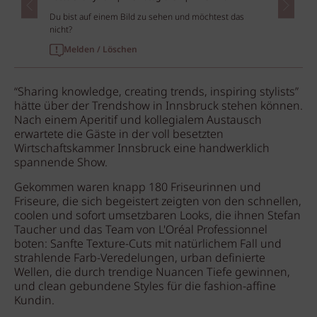
Du bist auf einem Bild zu sehen und möchtest das
nicht?
Melden / Löschen
“Sharing knowledge, creating trends, inspiring stylists”
hätte über der Trendshow in Innsbruck stehen können.
Nach einem Aperitif und kollegialem Austausch
erwartete die Gäste in der voll besetzten
Wirtschaftskammer Innsbruck eine handwerklich
spannende Show.
Gekommen waren knapp 180 Friseurinnen und
Friseure, die sich begeistert zeigten von den schnellen,
coolen und sofort umsetzbaren Looks, die ihnen Stefan
Taucher und das Team von L'Oréal Professionnel
boten: Sanfte Texture-Cuts mit natürlichem Fall und
strahlende Farb-Veredelungen, urban definierte
Wellen, die durch trendige Nuancen Tiefe gewinnen,
und clean gebundene Styles für die fashion-affine
Kundin.