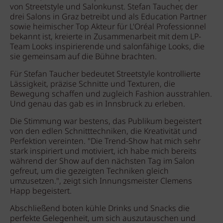
von Streetstyle und Salonkunst. Stefan Taucher, der
drei Salons in Graz betreibt und als Education Partner
sowie heimischer Top Akteur für L'Oréal Professionnel
bekannt ist, kreierte in Zusammenarbeit mit dem LP-
Team Looks inspirierende und salonfähige Looks, die
sie gemeinsam auf die Bühne brachten.
Für Stefan Taucher bedeutet Streetstyle kontrollierte
Lässigkeit, präzise Schnitte und Texturen, die
Bewegung schaffen und zugleich Fashion ausstrahlen.
Und genau das gab es in Innsbruck zu erleben.
Die Stimmung war bestens, das Publikum begeistert
von den edlen Schnitttechniken, die Kreativität und
Perfektion vereinten. "Die Trend-Show hat mich sehr
stark inspiriert und motiviert, ich habe mich bereits
während der Show auf den nächsten Tag im Salon
gefreut, um die gezeigten Techniken gleich
umzusetzen.", zeigt sich Innungsmeister Clemens
Happ begeistert.
Abschließend boten kühle Drinks und Snacks die
perfekte Gelegenheit, um sich auszutauschen und