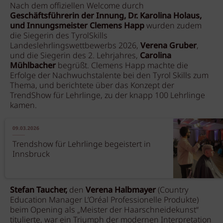
Nach dem offiziellen Welcome durch
Geschäftsführerin der Innung, Dr. Karolina Holaus,
und
Innungsmeister Clemens Happ
wurden zudem
die Siegerin des TyrolSkills
Landeslehrlingswettbewerbs 2026,
Verena Gruber
,
und die Siegerin des 2. Lehrjahres,
Carolina
Mühlbacher
begrüßt. Clemens Happ machte die
Erfolge der Nachwuchstalente bei den Tyrol Skills zum
Thema, und berichtete über das Konzept der
TrendShow für Lehrlinge, zu der knapp 100 Lehrlinge
kamen.
09.03.2026
Trendshow für Lehrlinge begeistert in
Innsbruck
Stefan Taucher,
den
Verena Halbmayer
(Country
Education Manager L’Oréal Professionelle Produkte)
beim Opening als „Meister der Haarschneidekunst“
titulierte, war ein Triumph der modernen Interpretation