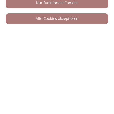
Nur funktionale Cookies
Alle Cookies akzeptieren
0
Zurück
Teilen
© 2026 imSalon Verlags GmbH
Newsletter
Kontakt