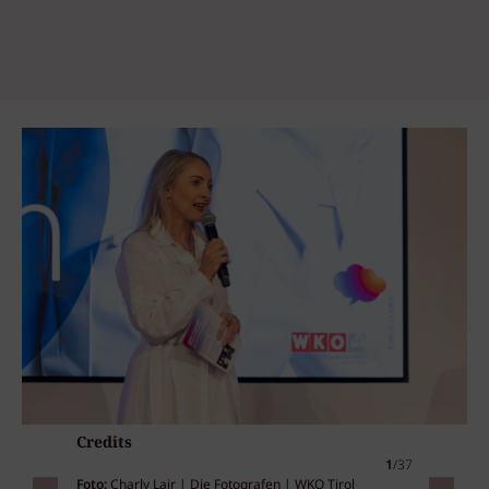
Credits
1
/37
Foto:
Charly Lair | Die Fotografen | WKO Tirol