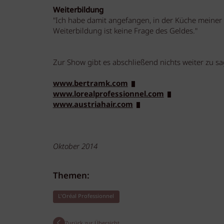
Weiterbildung
"Ich habe damit angefangen, in der Küche meine
Weiterbildung ist keine Frage des Geldes."
Zur Show gibt es abschließend nichts weiter zu s
www.bertramk.com
www.lorealprofessionnel.com
www.austriahair.com
Oktober 2014
Themen:
L'Oréal Professionnel
Zurück zur Übersicht