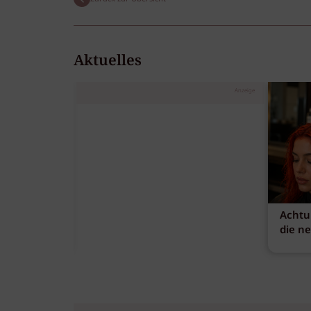
Aktuelles
Anzeige
Achtu
die n