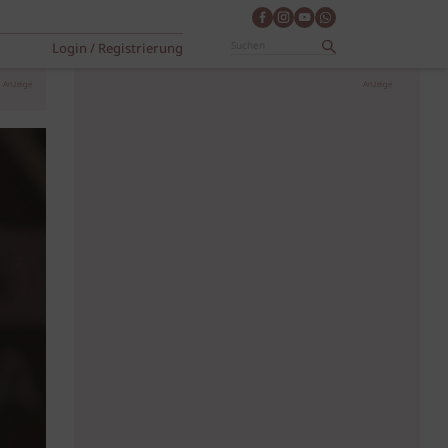
Login / Registrierung
Anzeige
Anzeige