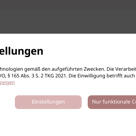
ellungen
hnologien gemäß den aufgeführten Zwecken. Die Verarbeit
S-GVO, § 165 Abs. 3 S. 2 TKG 2021. Die Einwilligung betrifft 
zeigen
Einstellungen
Nur funktionale C