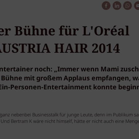
er Bühne für L'Oréal
 AUSTRIA HAIR 2014
ntertainer noch: „Immer wenn Mami zusch
der Bühne mit großem Applaus empfangen, w
 Ein-Personen-Entertainment konnte begin
d ganz nebenbei Businesstalk für junge Leute, denn im Publikum s
Und Bertram K wäre nicht himself, hätte er nicht auch eine Meng