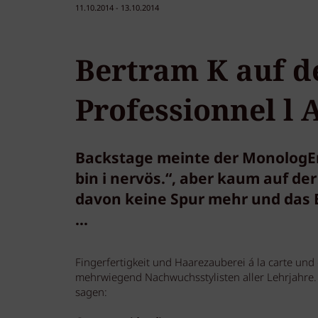
11.10.2014 - 13.10.2014
Bertram K auf d
Professionnel l
Backstage meinte der MonologE
bin i nervös.“, aber kaum auf 
davon keine Spur mehr und das
...
Fingerfertigkeit und Haarezauberei á la carte un
mehrwiegend Nachwuchsstylisten aller Lehrjahre. 
sagen: