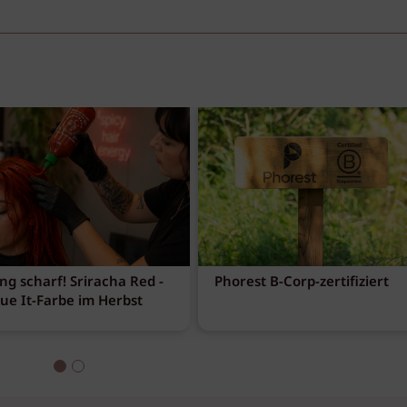
ng scharf! Sriracha Red -
Phorest B-Corp-zertifiziert
eue It-Farbe im Herbst