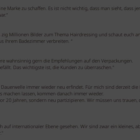
ne Marke zu schaffen. Es ist nicht wichtig, dass man sieht, dass j
ar.“
es zig Millionen Bilder zum Thema Hairdressing und schaut euch an
us ihrem Badezimmer verbreiten. “
riere wahnsinnig gern die Empfehlungen auf den Verpackungen.
ällt. Das wichtigste ist, die Kunden zu überraschen."
ie Dauerwelle immer wieder neu erfindet. Für mich sind derzeit die
das machen lassen, kommen danach immer wieder.
or 20 Jahren, sondern neu partizipieren. Wir müssen uns trauen, 
h auf internationaler Ebene gesehen. Wir sind zwar ein kleines, a
."