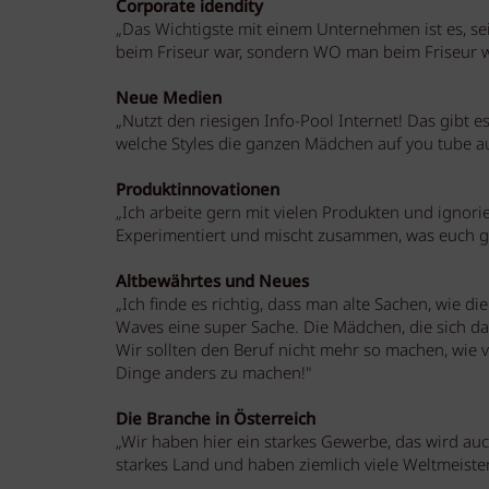
Corporate idendity
„Das Wichtigste mit einem Unternehmen ist es, sei
beim Friseur war, sondern WO man beim Friseur w
Neue Medien
„Nutzt den riesigen Info-Pool Internet! Das gibt 
welche Styles die ganzen Mädchen auf you tube a
Produktinnovationen
„Ich arbeite gern mit vielen Produkten und igno
Experimentiert und mischt zusammen, was euch gef
Altbewährtes und Neues
„Ich finde es richtig, dass man alte Sachen, wie d
Waves eine super Sache. Die Mädchen, die sich 
Wir sollten den Beruf nicht mehr so machen, wie v
Dinge anders zu machen!"
Die Branche in Österreich
„Wir haben hier ein starkes Gewerbe, das wird auc
starkes Land und haben ziemlich viele Weltmeister