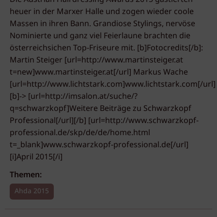
heuer in der Marxer Halle und zogen wieder coole
Massen in ihren Bann. Grandiose Stylings, nervöse
Nominierte und ganz viel Feierlaune brachten die
österreichsichen Top-Friseure mit. [b]Fotocredits[/b]:
Martin Steiger [url=http://www.martinsteiger.at
t=new]www.martinsteiger.at[/url] Markus Wache
[url=http://www.lichtstark.com]www.lichtstark.com[/url]
[b]-> [url=http://imsalon.at/suche/?
q=schwarzkopf]Weitere Beiträge zu Schwarzkopf
Professional[/url][/b] [url=http://www.schwarzkopf-
professional.de/skp/de/de/home.html
t=_blank]www.schwarzkopf-professional.de[/url]
[i]April 2015[/i]
Themen:
Ahda 2015