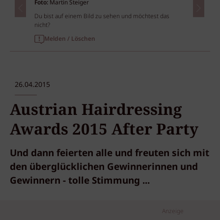
Foto:
Martin Steiger
Du bist auf einem Bild zu sehen und möchtest das
nicht?
Melden / Löschen
26.04.2015
Austrian Hairdressing
Awards 2015 After Party
Und dann feierten alle und freuten sich mit
den überglücklichen Gewinnerinnen und
Gewinnern - tolle Stimmung ...
Anzeige