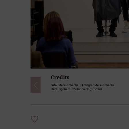
Credits
34
/34
Foto:
Markus Wache | Fotograf Markus Wache
Herausgeber:
imSalon Verlags GmbH