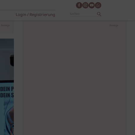
Login / Registrierung
Anzeige
Anzeige