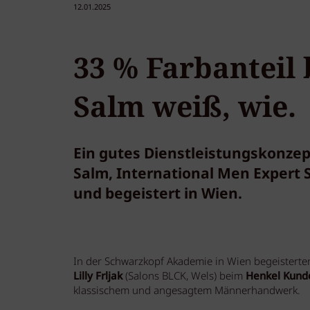
12.01.2025
33 % Farbanteil
Salm weiß, wie.
Ein gutes Dienstleistungskonzep
Salm, International Men Expert
und begeistert in Wien.
In der Schwarzkopf Akademie in Wien begeistert
Lilly Frljak
(Salons BLCK, Wels) beim
Henkel Kun
klassischem und angesagtem Männerhandwerk.