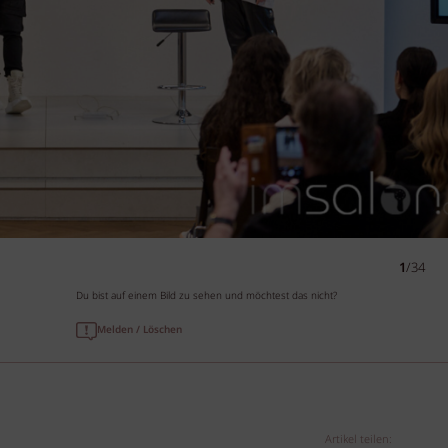
1
/34
Du bist auf einem Bild zu sehen und möchtest das nicht?
Melden / Löschen
Artikel teilen: