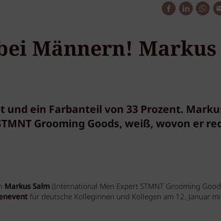
 bei Männern! Markus
t und ein Farbanteil von 33 Prozent. Marku
 STMNT Grooming Goods, weiß, wovon er red
en
Markus Salm
(International Men Expert STMNT Grooming Good
denevent
für deutsche Kolleginnen und Kollegen am 12. Januar mi