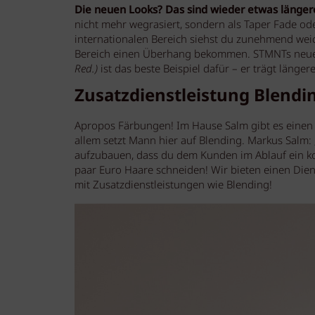
Die neuen Looks? Das sind wieder etwas länge
nicht mehr wegrasiert, sondern als Taper Fade ode
internationalen Bereich siehst du zunehmend weic
Bereich einen Überhang bekommen. STMNTs neu
Red.)
ist das beste Beispiel dafür – er trägt längere
Zusatzdienstleistung Blendi
Apropos Färbungen! Im Hause Salm gibt es einen 
allem setzt Mann hier auf Blending. Markus Salm: 
aufzubauen, dass du dem Kunden im Ablauf ein ko
paar Euro Haare schneiden! Wir bieten einen Dien
mit Zusatzdienstleistungen wie Blending!