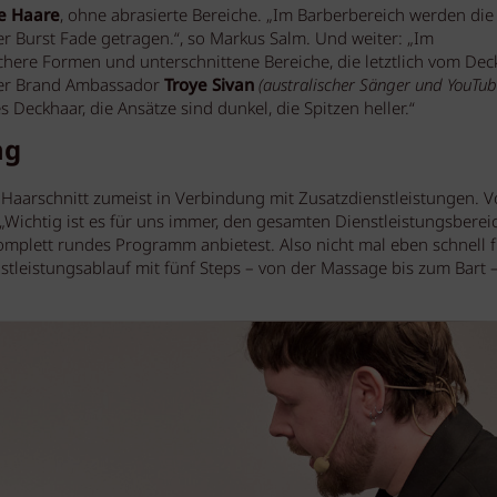
re Haare
, ohne abrasierte Bereiche. „Im Barberbereich werden die
r Burst Fade getragen.“, so Markus Salm. Und weiter: „Im
here Formen und unterschnittene Bereiche, die letztlich vom Dec
er Brand Ambassador
Troye Sivan
(australischer Sänger und YouTub
s Deckhaar, die Ansätze sind dunkel, die Spitzen heller.“
ng
Haarschnitt zumeist in Verbindung mit Zusatzdienstleistungen. V
„Wichtig ist es für uns immer, den gesamten Dienstleistungsberei
mplett rundes Programm anbietest. Also nicht mal eben schnell f
stleistungsablauf mit fünf Steps – von der Massage bis zum Bart 