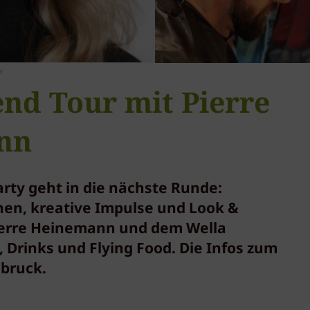
r
end Tour mit Pierre
nn
rty geht in die nächste Runde:
nen, kreative Impulse und Look &
Pierre Heinemann und dem Wella
 Drinks und Flying Food. Die Infos zum
sbruck.