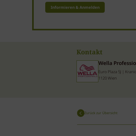
Informieren & Anmelden
Kontakt
Wella Professi
Euro Plaza 5J | Kran
1120 Wien
Zurück zur Übersicht