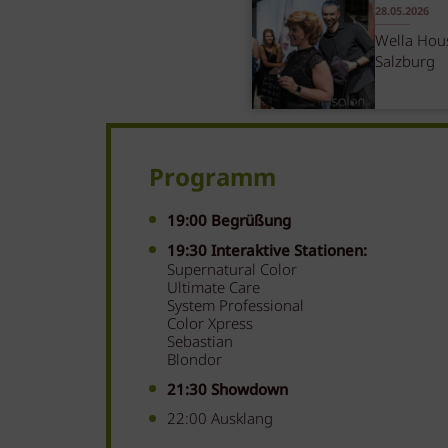
28.05.2026
Wella Hous
Salzburg
Programm
19:00 Begrüßung
19:30 Interaktive Stationen:
Supernatural Color
Ultimate Care
System Professional
Color Xpress
Sebastian
Blondor
21:30 Showdown
22:00 Ausklang