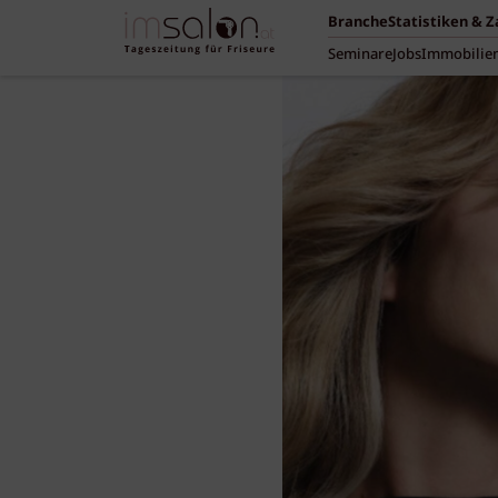
Branche
Statistiken & 
Seminare
Jobs
Immobilie