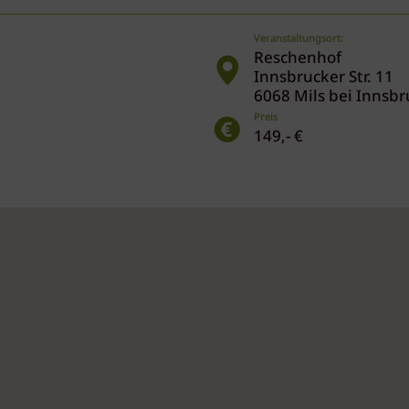
Veranstaltungsort:
Reschenhof
Innsbrucker Str. 11
6068 Mils bei Innsbr
Preis
149,- €