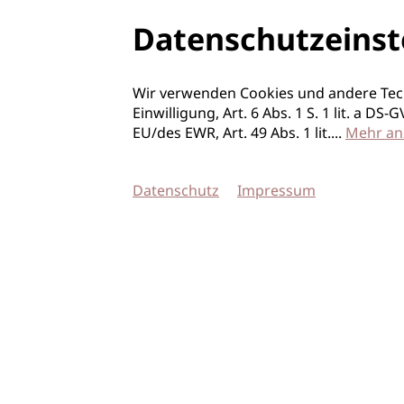
Datenschutzeinst
Wir verwenden Cookies und andere Tec
Einwilligung, Art. 6 Abs. 1 S. 1 lit. a D
EU/des EWR, Art. 49 Abs. 1 lit.
...
Mehr an
Datenschutz
Impressum
© 2026 imSalon Verlags GmbH
Newsletter
Kontakt
Team
Verlag
Mediadaten
AGB
Datenschu