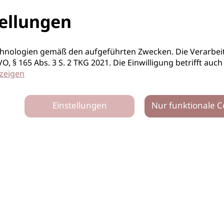
ellungen
hnologien gemäß den aufgeführten Zwecken. Die Verarbeit
S-GVO, § 165 Abs. 3 S. 2 TKG 2021. Die Einwilligung betrifft 
zeigen
Einstellungen
Nur funktionale C
tz
Impressum
Netiquette