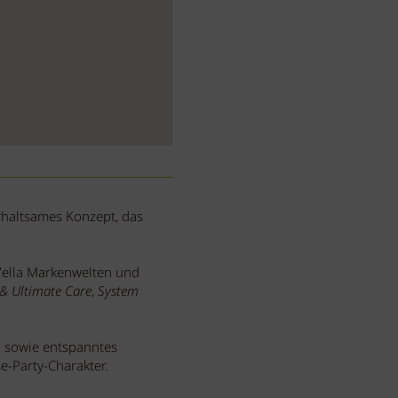
rhaltsames Konzept, das
Wella Markenwelten und
 & Ultimate Care
,
System
 sowie entspanntes
-Party-Charakter.