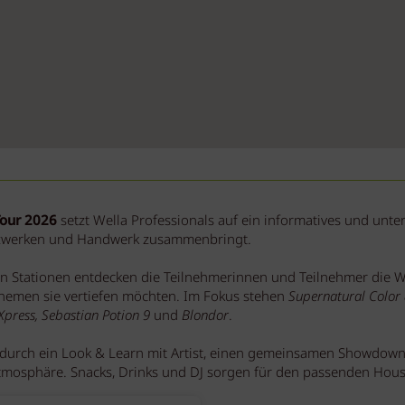
Tour 2026
setzt Wella Professionals auf ein informatives und unte
tzwerken und Handwerk zusammenbringt.
en Stationen entdecken die Teilnehmerinnen und Teilnehmer die 
Themen sie vertiefen möchten. Im Fokus stehen
Supernatural Color
Xpress, Sebastian Potion 9
und
Blondor
.
durch ein Look & Learn mit Artist, einen gemeinsamen Showdown
mosphäre. Snacks, Drinks und DJ sorgen für den passenden House