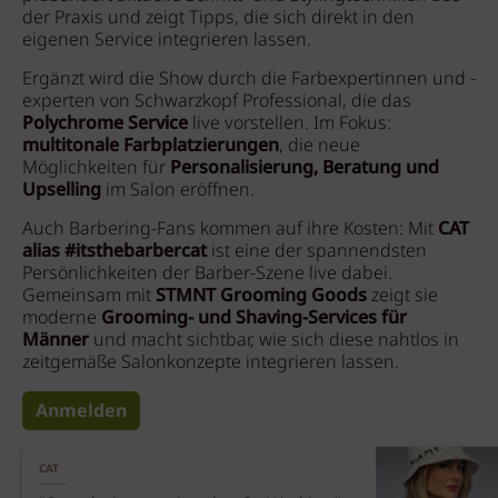
der Praxis und zeigt Tipps, die sich direkt in den
eigenen Service integrieren lassen.
Ergänzt wird die Show durch die Farbexpertinnen und -
experten von Schwarzkopf Professional, die das
Polychrome Service
live vorstellen. Im Fokus:
multitonale Farbplatzierungen
, die neue
Möglichkeiten für
Personalisierung, Beratung und
Upselling
im Salon eröffnen.
Auch Barbering-Fans kommen auf ihre Kosten: Mit
CAT
alias #itsthebarbercat
ist eine der spannendsten
Persönlichkeiten der Barber-Szene live dabei.
Gemeinsam mit
STMNT Grooming Goods
zeigt sie
moderne
Grooming- und Shaving-Services für
Männer
und macht sichtbar, wie sich diese nahtlos in
zeitgemäße Salonkonzepte integrieren lassen.
Anmelden
CAT