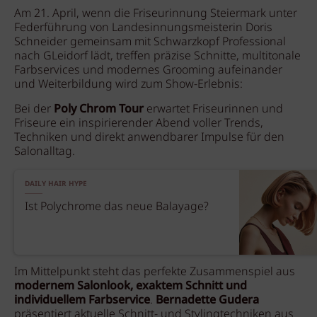
Am 21. April, wenn die Friseurinnung Steiermark unter
Federführung von Landesinnungsmeisterin Doris
Schneider gemeinsam mit Schwarzkopf Professional
nach GLeidorf lädt, treffen präzise Schnitte, multitonale
Farbservices und modernes Grooming aufeinander
und Weiterbildung wird zum Show-Erlebnis:
Bei der
Poly Chrom Tour
erwartet Friseurinnen und
Friseure ein inspirierender Abend voller Trends,
Techniken und direkt anwendbarer Impulse für den
Salonalltag.
DAILY HAIR HYPE
Ist Polychrome das neue Balayage?
Im Mittelpunkt steht das perfekte Zusammenspiel aus
modernem Salonlook, exaktem Schnitt und
individuellem Farbservice
.
Bernadette Gudera
präsentiert aktuelle Schnitt- und Stylingtechniken aus