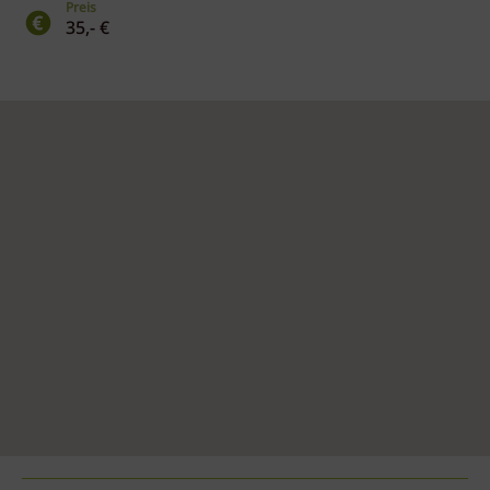
Preis
35,- €