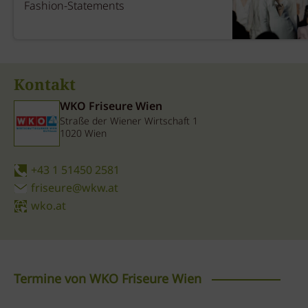
Fashion-Statements
Kontakt
WKO Friseure Wien
Straße der Wiener Wirtschaft 1
1020 Wien
+43 1 51450 2581
friseure@wkw.at
wko.at
Termine von WKO Friseure Wien
Fachgruppentagung