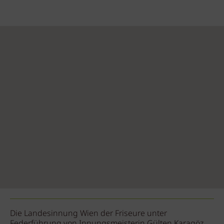
Die Landesinnung Wien der Friseure unter
Federführung von Innungsmeisterin Gülten Karagöz