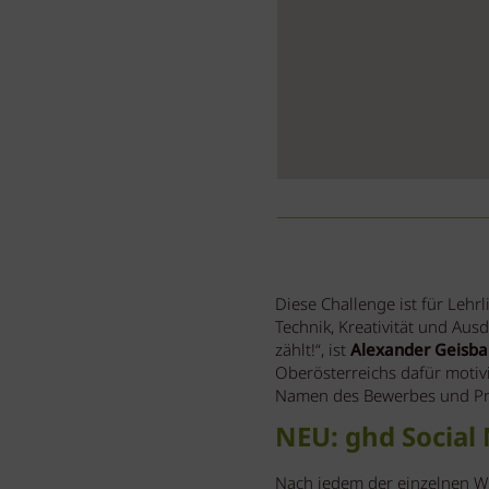
Diese Challenge ist für Lehrl
Technik, Kreativität und Aus
zählt!“, ist
Alexander Geisba
Oberösterreichs dafür motivi
Namen des Bewerbes und Pre
NEU: ghd Social
Nach jedem der einzelnen W