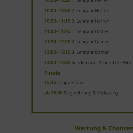
10:00–10:20
1. Lehrjahr Herren
10:00–10:50
2. Lehrjahr Herren
10:30–11:15
3. Lehrjahr Herren
11:00–11:45
1. Lehrjahr Damen
11:30–12:20
2. Lehrjahr Damen
12:00–13:15
3. Lehrjahr Damen
14:00–14:45
Sondergang "Around the World"
Finale
15:45
Gruppenfoto
ab 16:00
Siegerehrung & Verlosung
Wertung & Chance