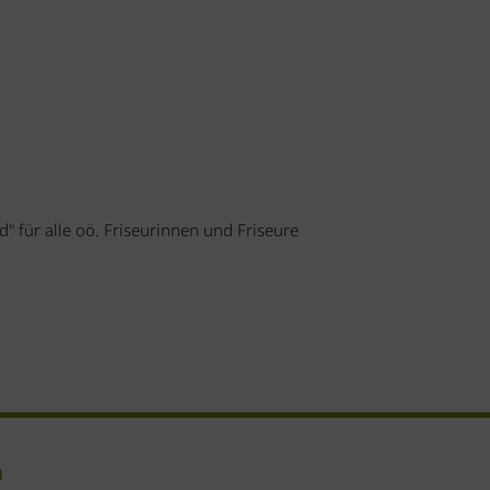
 für alle oö. Friseurinnen und Friseure
n