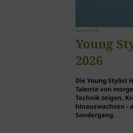
Credit: WKO OÖ
Young Sty
2026
Die Young Stylist H
Talente von morgen
Technik zeigen, Kr
hinauswachsen - a
Sondergang.