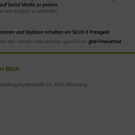
auf Social Media zu posten
.
onen wie möglich zu sammeln!
tinnen und Stylisten erhalten ein
50,00 € Preisgeld
mit den meisten Interaktionen gewinnt ein
ghd-Friseurtool
n Blick
örsching,Humerstraße 20, 4063 Hörsching