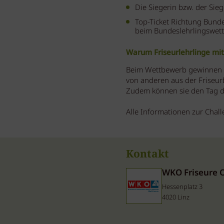
Die Siegerin bzw. der Sie
Top-Ticket Richtung Bunde
beim Bundeslehrlingswett
Warum Friseurlehrlinge mi
Beim Wettbewerb gewinnen d
von anderen aus der Friseurb
Zudem können sie den Tag da
Alle Informationen zur Chal
Kontakt
WKO Friseure 
Hessenplatz 3
4020 Linz