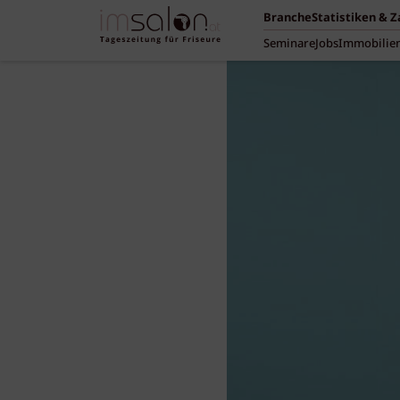
Branche
Statistiken & 
Seminare
Jobs
Immobilie