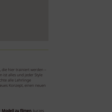
 die hier trainiert werden –
ist alles und jeder Style
hte alle Lehrlinge
 neues Konzept, einen neuen
r
Modell zu filmen
, kurzes