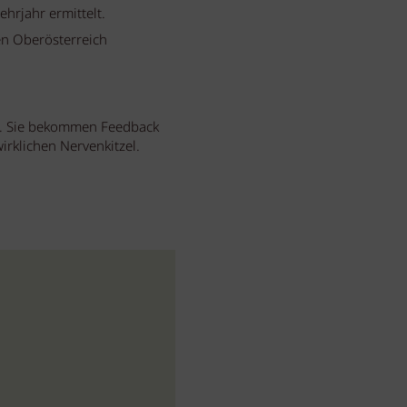
hrjahr ermittelt.
en Oberösterreich
g. Sie bekommen Feedback
irklichen Nervenkitzel.