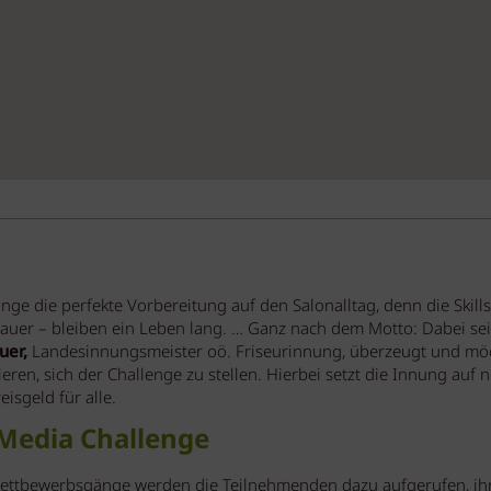
inge die perfekte Vorbereitung auf den Salonalltag, denn die Skills,
dauer – bleiben ein Leben lang. … Ganz nach dem Motto: Dabei sein 
uer,
Landesinnungsmeister oö. Friseurinnung, überzeugt und möc
eren, sich der Challenge zu stellen. Hierbei setzt die Innung auf
isgeld für alle.
 Media Challenge
ettbewerbsgänge werden die Teilnehmenden dazu aufgerufen, ih