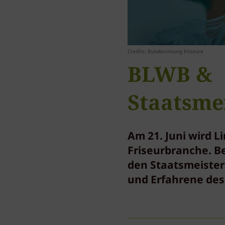
Credits: Bundesinnung Friseure
BLWB &
Staatsme
Am 21. Juni wird L
Friseurbranche. 
den Staatsmeister
und Erfahrene des