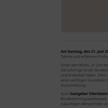
Am Sonntag, den 21. Juni 2
Talente und erfahrene Profi
Unter dem Motto „In Linz be
die Lehrlinge ist der Bundes
und entwickelt haben. Denn w
einen wichtigen Grundstein f
Ausschreibung.
Auch
Gastgeber Oberösterr
Bundeslehrlingswettbewerb a
zukünftigen Meisterinnen un