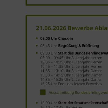
21.06.2026 Bewerbe Abl
08:00 Uhr Check-in
08:45 Uhr
Begrüßung & Eröffnung
09:00 Uhr
Start des Bundeslehrlingswe
09:00 – 09:45 Uhr 3. Lehrjahr Herren
10:05 – 10:25 Uhr 1. Lehrjahr Herren
10:45 – 11:35 Uhr 2. Lehrjahr Herren
11:55 – 13:10 Uhr 3. Lehrjahr Damen
13:30 – 14:15 Uhr 1. Lehrjahr Damen
14:35 – 15:25 Uhr 2. Lehrjahr Damen
15:25 Uhr Ende des letzten Bewerbes
Ausschreibung Bundeslehrlingswe
10:00 Uhr
Start der Staatsmeisterschaf
10:10 – 10:45 Uhr Herren