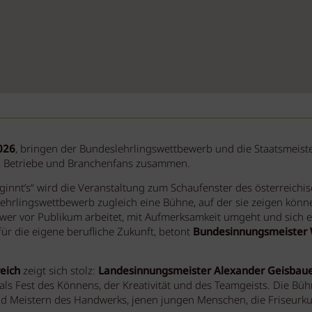
026
, bringen der Bundeslehrlingswettbewerb und die Staatsmeist
s, Betriebe und Branchenfans zusammen.
ginnt’s“ wird die Veranstaltung zum Schaufenster des österreichi
lehrlingswettbewerb zugleich eine Bühne, auf der sie zeigen können
er vor Publikum arbeitet, mit Aufmerksamkeit umgeht und sich eine
ür die eigene berufliche Zukunft, betont
Bundesinnungsmeister
eich
zeigt sich stolz:
Landesinnungsmeister Alexander Geisbau
ls Fest des Könnens, der Kreativität und des Teamgeists. Die Bü
d Meistern des Handwerks, jenen jungen Menschen, die Friseurku