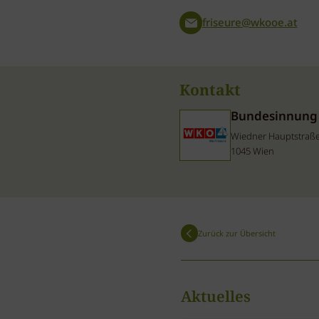
friseure@wkooe.at
Kontakt
Bundesinnung d
Wiedner Hauptstraße
1045 Wien
Zurück zur Übersicht
Aktuelles