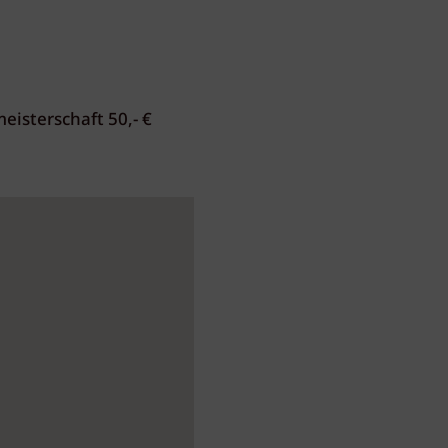
isterschaft 50,- €