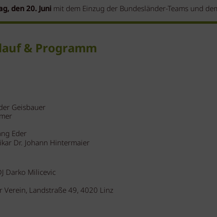
g, den 20. Juni
mit dem Einzug der Bundesländer-Teams und d
blauf & Programm
 Geisbauer
mer
g Eder
ikar Dr. Johann Hintermaier
J Darko Milicevic
r Verein, Landstraße 49, 4020 Linz