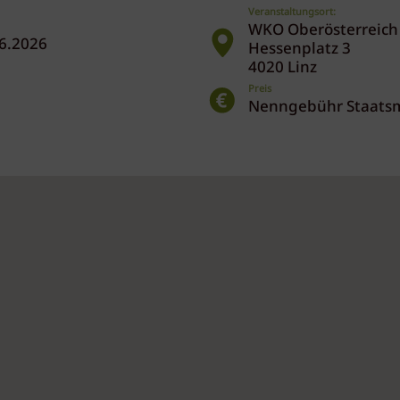
Veranstaltungsort:
WKO Oberösterreich
06.2026
Hessenplatz 3
4020 Linz
Preis
Nenngebühr Staatsme