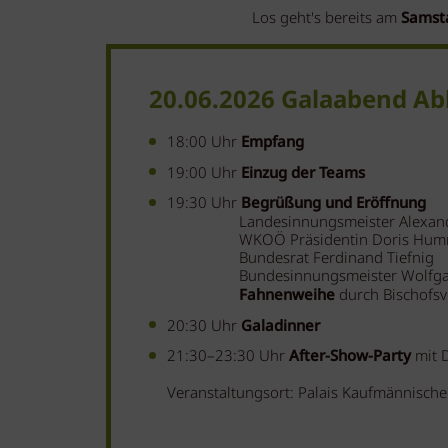
Los geht's bereits am
Samsta
20.06.2026 Galaabend A
18:00 Uhr
Empfang
19:00 Uhr
Einzug der Teams
19:30 Uhr
Begrüßung und Eröffnung
Landesinnungsmeister Alexander
WKOÖ Präsidentin Doris Hum
Bundesrat Ferdinand Tiefnig
Bundesinnungsmeister Wolfgan
Fahnenweihe
durch Bischofsv
20:30 Uhr
Galadinner
21:30–23:30 Uhr
After-Show-Party
mit D
Veranstaltungsort: Palais Kaufmännische