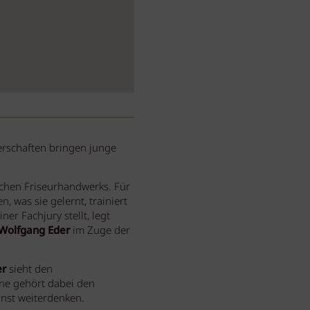
erschaften bringen junge
schen Friseurhandwerks. Für
, was sie gelernt, trainiert
r Fachjury stellt, legt
Wolfgang Eder
im Zuge der
er
sieht den
hne gehört dabei den
nst weiterdenken.