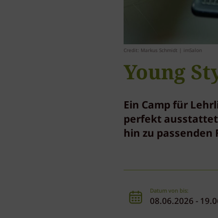
Credit: Markus Schmidt | imSalon
Young St
Ein Camp für Lehrl
perfekt ausstattet
hin zu passenden 
Datum von bis:
08.06.2026 - 19.