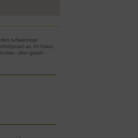
t dem Schwarzkopf
chnittpraxis an. Im Fokus
niken - alles gezielt