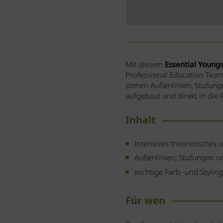
Mit diesem
Essential Young
Professional Education Team
stehen Außenlinien, Stufunge
aufgebaut und direkt in die 
Inhalt
Intensives theoretisches 
Außenlinien, Stufungen u
wichtige Farb- und Stylin
Für wen