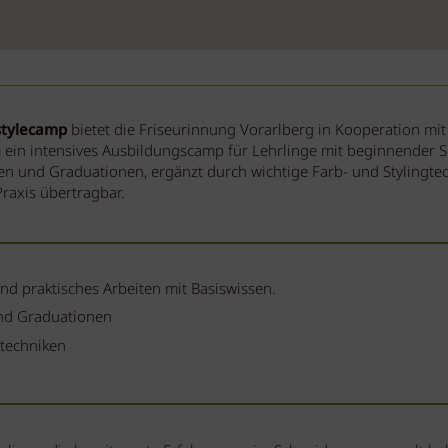
stylecamp
bietet die Friseurinnung Vorarlberg in Kooperation mi
 ein intensives Ausbildungscamp für Lehrlinge mit beginnender S
n und Graduationen, ergänzt durch wichtige Farb- und Stylingtech
Praxis übertragbar.
und praktisches Arbeiten mit Basiswissen.
nd Graduationen
gtechniken