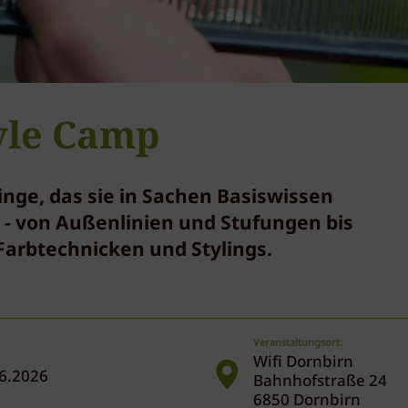
yle Camp
inge, das sie in Sachen Basiswissen
 - von Außenlinien und Stufungen bis
Farbtechnicken und Stylings.
Veranstaltungsort:
Wifi Dornbirn
06.2026
Bahnhofstraße 24
6850 Dornbirn