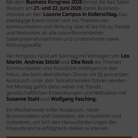
Mit dem
Business Kongress 2026
bringt die Kao Salon
Division am
21. und 22. Juni 2026
starke Business-
Impulse an den
Loxone Campus in Kollerschlag.
Das
zweitägige Event richtet sich mit Themen von
Kommunikation und Wirkung über KI bis hin zu Trends
und Motivation an alle zukunftsorientierten
Salonunternehmerinnen und Unternehmer sowie
Führungskräfte.
Der Kongress rückt am Sonntag mit Vorträgen von
Leo
Martin
,
Andreas Stöckl
und
Elke Rock
die Themen
Kommunikation und Künstliche Intelligenz in den
Fokus, die beim abendlichen Dinner mit DJ zum ersten
Austausch unter den Teilnehmenden führen werden.
Am Montag geht’s dann weiter mit Trends,
gesellschaftlichen Entwicklungen und Motivation mit
Susanne Stahl
und
Wolfgang Fasching.
Ein Wochenende voller Austausch, neuer
Businessideen und Gedanken, die inspirieren und
motivieren, um sich den Herausforderungen der
Friseurbranche erfolgreich stellen zu können.