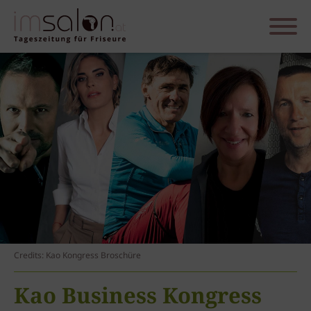
Credits: Kao Kongress Broschüre
Kao Business Kongress