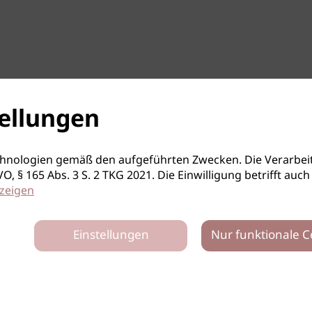
ellungen
hnologien gemäß den aufgeführten Zwecken. Die Verarbeit
S-GVO, § 165 Abs. 3 S. 2 TKG 2021. Die Einwilligung betrifft 
zeigen
Einstellungen
Nur funktionale C