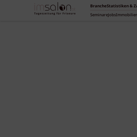
Branche
Statistiken & 
Seminare
Jobs
Immobilie