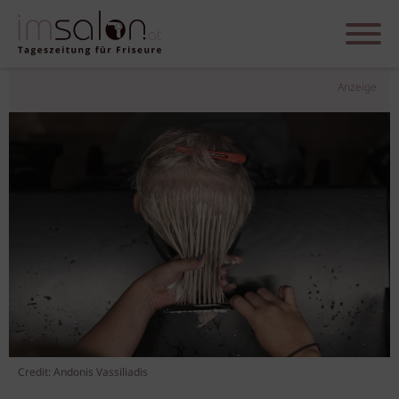
Anzeige
Credit: Andonis Vassiliadis