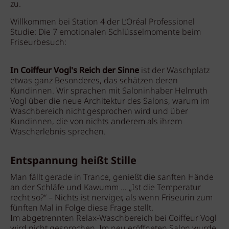
zu.
Willkommen bei Station 4 der L’Oréal Professionel
Studie: Die 7 emotionalen Schlüsselmomente beim
Friseurbesuch:
In Coiffeur Vogl's Reich der Sinne
ist der Waschplatz
etwas ganz Besonderes, das schätzen deren
Kundinnen. Wir sprachen mit Saloninhaber Helmuth
Vogl über die neue Architektur des Salons, warum im
Waschbereich nicht gesprochen wird und über
Kundinnen, die von nichts anderem als ihrem
Wascherlebnis sprechen.
Entspannung heißt Stille
Man fällt gerade in Trance, genießt die sanften Hände
an der Schläfe und Kawumm … „Ist die Temperatur
recht so?“ – Nichts ist nerviger, als wenn Friseurin zum
fünften Mal in Folge diese Frage stellt.
Im abgetrennten Relax-Waschbereich bei Coiffeur Vogl
wird nicht gesprochen. Im neu eröffneten Salon wurde