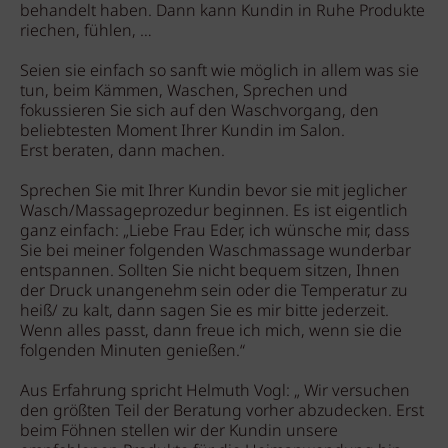
behandelt haben. Dann kann Kundin in Ruhe Produkte
riechen, fühlen, …
Seien sie einfach so sanft wie möglich in allem was sie
tun, beim Kämmen, Waschen, Sprechen und
fokussieren Sie sich auf den Waschvorgang, den
beliebtesten Moment Ihrer Kundin im Salon.
Erst beraten, dann machen.
Sprechen Sie mit Ihrer Kundin bevor sie mit jeglicher
Wasch/Massageprozedur beginnen. Es ist eigentlich
ganz einfach: „Liebe Frau Eder, ich wünsche mir, dass
Sie bei meiner folgenden Waschmassage wunderbar
entspannen. Sollten Sie nicht bequem sitzen, Ihnen
der Druck unangenehm sein oder die Temperatur zu
heiß/ zu kalt, dann sagen Sie es mir bitte jederzeit.
Wenn alles passt, dann freue ich mich, wenn sie die
folgenden Minuten genießen.“
Aus Erfahrung spricht Helmuth Vogl: „ Wir versuchen
den größten Teil der Beratung vorher abzudecken. Erst
beim Föhnen stellen wir der Kundin unsere