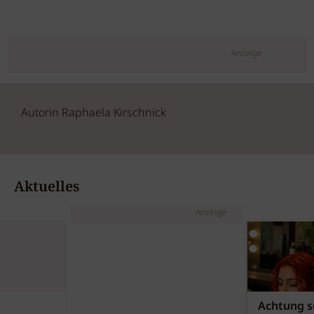
Anzeige
Autorin Raphaela Kirschnick
Aktuelles
Anzeige
Achtung sc