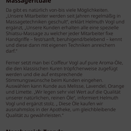
Massagerituale
Da gibt es natürlich von-bis viele Möglichkeiten.
„Unsere Mitarbeiter werden seit Jahren regelmäßig in
Massagetechniken geschult“, erklärt Helmuth Vogl und
ergänzt, „Unsere Kunden erhalten alle eine spezielle
Shiatsu-Massage zu welcher jeder Mitarbeiter fixe
Handgriffe – fest/sanft, beruhigend/belebend – kennt
und diese dann mit eigenen Techniken anreichern
darf.“
Ferner setzt man bei Coiffeur Vogl auf pure Aroma-Öle,
die den klassischen Kuren tröpfchenweise zugefügt
werden und die auf entsprechende
Stimmungswünsche beim Kunden eingehen.
Auswählen kann Kunde aus Melisse, Lavendel, Orange
und Limette. „Wir legen sehr viel Wert auf die Qualität
unserer natürlichen, reinen Öle“, informiert Helmuth
Vogl und ergänzt stolz, „ Diese Öle kaufen wir
ausnahmslos in der Apotheke, um gleichbleibende
Qualität zu gewährleisten.“