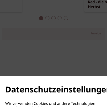
Red - die 
Herbst
Anzeige
Datenschutzeinstellunge
Wir verwenden Cookies und andere Technologien