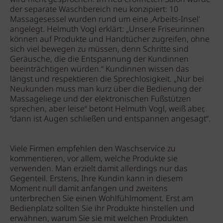
der separate Waschbereich neu konzipiert: 10
Massagesessel wurden rund um eine ‚Arbeits-Insel‘
angelegt. Helmuth Vogl erklärt: „Unsere Friseurinnen
können auf Produkte und Handtücher zugreifen, ohne
sich viel bewegen zu müssen, denn Schritte sind
Geräusche, die die Entspannung der Kundinnen
beeinträchtigen würden.“ Kundinnen wissen das
längst und respektieren die Sprechlosigkeit. „Nur bei
Neukunden muss man kurz über die Bedienung der
Massageliege und der elektronischen Fußstützen
sprechen, aber leise“ betont Helmuth Vogl, weiß aber,
“dann ist Augen schließen und entspannen angesagt“.
Viele Firmen empfehlen den Waschservice zu
kommentieren, vor allem, welche Produkte sie
verwenden. Man erzielt damit allerdings nur das
Gegenteil. Erstens, Ihre Kundin kann in diesem
Moment null damit anfangen und zweitens
unterbrechen Sie einen Wohlfühlmoment. Erst am
Bedienplatz sollten Sie ihr Produkte hinstellen und
erwähnen, warum Sie sie mit welchen Produkten