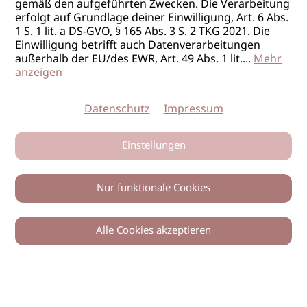
gemäß den aufgeführten Zwecken. Die Verarbeitung
erfolgt auf Grundlage deiner Einwilligung, Art. 6 Abs.
1 S. 1 lit. a DS-GVO, § 165 Abs. 3 S. 2 TKG 2021. Die
Einwilligung betrifft auch Datenverarbeitungen
außerhalb der EU/des EWR, Art. 49 Abs. 1 lit.
...
Mehr
anzeigen
Datenschutz
Impressum
Einstellungen
Nur funktionale Cookies
Alle Cookies akzeptieren
0
Zurück
Teilen