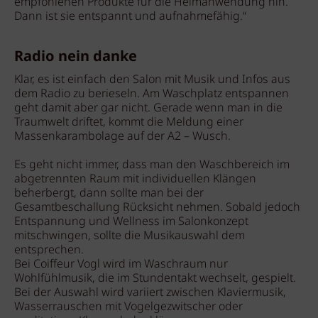
empfohlenen Produkte für die Heimanwendung hin.
Dann ist sie entspannt und aufnahmefähig.“
Radio nein danke
Klar, es ist einfach den Salon mit Musik und Infos aus
dem Radio zu berieseln. Am Waschplatz entspannen
geht damit aber gar nicht. Gerade wenn man in die
Traumwelt driftet, kommt die Meldung einer
Massenkarambolage auf der A2 – Wusch.
Es geht nicht immer, dass man den Waschbereich im
abgetrennten Raum mit individuellen Klängen
beherbergt, dann sollte man bei der
Gesamtbeschallung Rücksicht nehmen. Sobald jedoch
Entspannung und Wellness im Salonkonzept
mitschwingen, sollte die Musikauswahl dem
entsprechen.
Bei Coiffeur Vogl wird im Waschraum nur
Wohlfühlmusik, die im Stundentakt wechselt, gespielt.
Bei der Auswahl wird variiert zwischen Klaviermusik,
Wasserrauschen mit Vogelgezwitscher oder