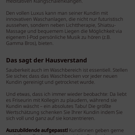
meditativen Klangschalenklängen.
Den vollen Luxus kann man seiner Kundin mit
innovativen Waschanlagen, die nicht nur futuristisch
aussehen, sondern neben Lichttherapie, Shiatsu-
Massage und bequemem Liegen die Möglichkeit via
eigenem I-Pod persönliche Musik zu hören (z.B.
Gamma Bros), bieten.
Das sagt der Hausverstand
Sauberkeit auch im Waschbereich ist essentiell. Stellen
Sie sicher, dass das Waschbecken vor jeder neuen
Kundin gereinigt und getrocknet wurde.
Und etwas, dass ich immer wieder beobachte: Da liebt
es Friseurin mit Kollegin zu plaudern, während sie
Kundin wäscht – ein absolutes Tabu! Die größte
Wertschätzung schenken Sie Ihrer Kundin indem Sie
sich voll und ganz auf sie konzentrieren.
Auszubildende aufgepasst!
Kundinnen geben gerne