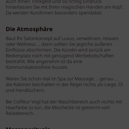
auch Ihnen Trinkgeld und so richtig Eindruck
hinterlassen Sie mit Ihren magischen Händen am Kopf.
Da werden Kundinnen besonders spendabel.
Die Atmosphäre
Baut Ihr Salonkonzept auf Luxus, verwöhnen, relaxen
oder Wellness … dann sollten Sie jegliche äußeren
Einflüsse abschirmen. Die Kundin wird zurück am
Bedienplatz noch mit genügend Werbebotschaften
bestrahlt. Wie angenehm ist da eine
Kommunikationsfreie Auszeit.
Waren Sie schon mal im Spa zur Massage … genau …
die Kabinen beinhalten in der Regel nichts als Liege, Öl
und Handtüchern.
Bei Coiffeur Vogl hat der Waschbereich auch nichts mit
Haarfarbe zu tun, die Mischecke ist getrennt vom
Relaxbereich.