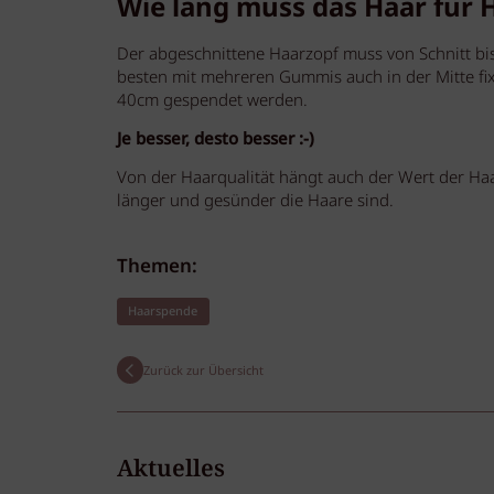
Wie lang muss das Haar für 
Der abgeschnittene Haarzopf muss von Schnitt bi
besten mit mehreren Gummis auch in der Mitte fix
40cm gespendet werden.
Je besser, desto besser :-)
Von der Haarqualität hängt auch der Wert der Ha
länger und gesünder die Haare sind.
Themen:
Haarspende
Zurück zur Übersicht
Aktuelles