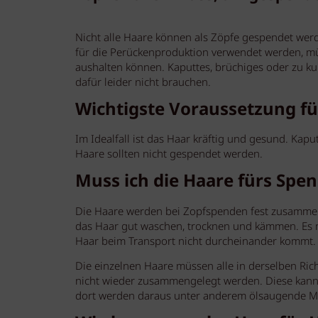
Nicht alle Haare können als Zöpfe gespendet werd
für die Perückenproduktion verwendet werden, mü
aushalten können. Kaputtes, brüchiges oder zu k
dafür leider nicht brauchen.
Wichtigste Voraussetzung f
Im Idealfall ist das Haar kräftig und gesund. Kapu
Haare sollten nicht gespendet werden.
Muss ich die Haare fürs Spe
Die Haare werden bei Zopfspenden fest zusamm
das Haar gut waschen, trocknen und kämmen. Es mu
Haar beim Transport nicht durcheinander kommt
Die einzelnen Haare müssen alle in derselben Ric
nicht wieder zusammengelegt werden. Diese kann 
dort werden daraus unter anderem ölsaugende Ma