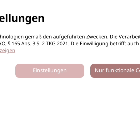
ellungen
hnologien gemäß den aufgeführten Zwecken. Die Verarbeit
S-GVO, § 165 Abs. 3 S. 2 TKG 2021. Die Einwilligung betrifft 
zeigen
Einstellungen
Nur funktionale C