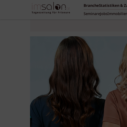
Branche
Statistiken & 
Seminare
Jobs
Immobilie