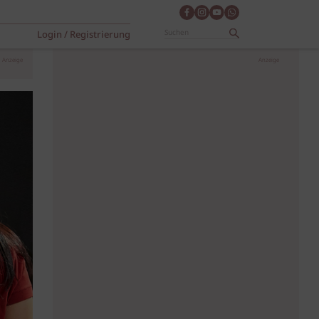
Login / Registrierung
Anzeige
Anzeige