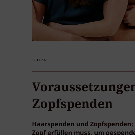
17.11.2023
Voraussetzunge
Zopfspenden
Haarspenden und Zopfspenden: Hi
Zopf erfüllen muss, um gespend