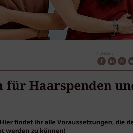
Artikel teilen:
n für Haarspenden un
er findet ihr alle Voraussetzungen, die d
et werden zu können!