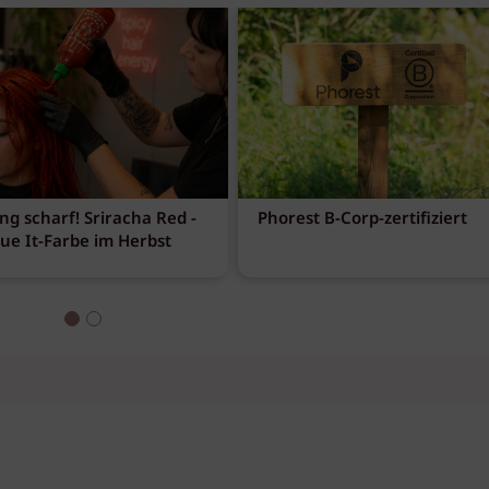
ng scharf! Sriracha Red -
Phorest B-Corp-zertifiziert
eue It-Farbe im Herbst