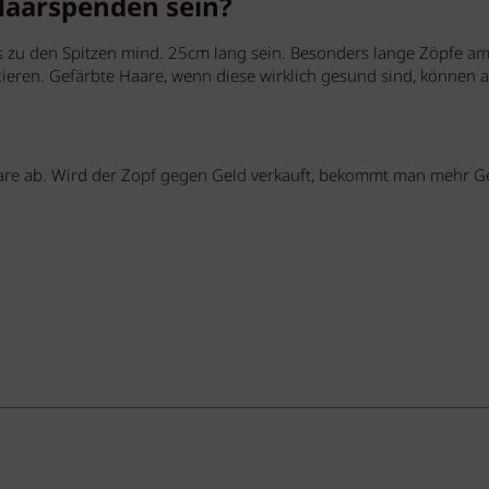
Haarspenden sein?
s zu den Spitzen mind. 25cm lang sein. Besonders lange Zöpfe a
ieren. Gefärbte Haare, wenn diese wirklich gesund sind, können a
are ab. Wird der Zopf gegen Geld verkauft, bekommt man mehr Ge