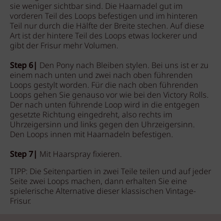
sie weniger sichtbar sind. Die Haarnadel gut im
vorderen Teil des Loops befestigen und im hinteren
Teil nur durch die Hälfte der Breite stechen. Auf diese
Art ist der hintere Teil des Loops etwas lockerer und
gibt der Frisur mehr Volumen.
Step 6|
Den Pony nach Bleiben stylen. Bei uns ist er zu
einem nach unten und zwei nach oben führenden
Loops gestylt worden. Für die nach oben führenden
Loops gehen Sie genauso vor wie bei den Victory Rolls.
Der nach unten führende Loop wird in die entgegen
gesetzte Richtung eingedreht, also rechts im
Uhrzeigersinn und links gegen den Uhrzeigersinn.
Den Loops innen mit Haarnadeln befestigen.
Step 7|
Mit Haarspray fixieren.
TIPP: Die Seitenpartien in zwei Teile teilen und auf jeder
Seite zwei Loops machen, dann erhalten Sie eine
spielerische Alternative dieser klassischen Vintage-
Frisur.