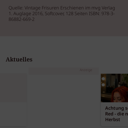
Quelle: Vintage Frisuren Erschienen im mvg Verlag
1. Auglage 2016, Softcover, 128 Seiten ISBN: 978-3-
86882-669-2
Aktuelles
Anzeige
Achtung sc
Red - die 
Herbst