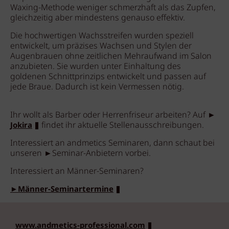
Waxing-Methode weniger schmerzhaft als das Zupfen,
gleichzeitig aber mindestens genauso effektiv.
Die hochwertigen Wachsstreifen wurden speziell
entwickelt, um präzises Wachsen und Stylen der
Augenbrauen ohne zeitlichen Mehraufwand im Salon
anzubieten. Sie wurden unter Einhaltung des
goldenen Schnittprinzips entwickelt und passen auf
jede Braue. Dadurch ist kein Vermessen nötig.
Ihr wollt als Barber oder Herrenfriseur arbeiten? Auf ►
findet ihr aktuelle Stellenausschreibungen.
Jokira
Interessiert an andmetics Seminaren, dann schaut bei
unseren ►Seminar-Anbietern vorbei.
Interessiert an Männer-Seminaren?
►Männer-Seminartermine
www.andmetics-professional.com