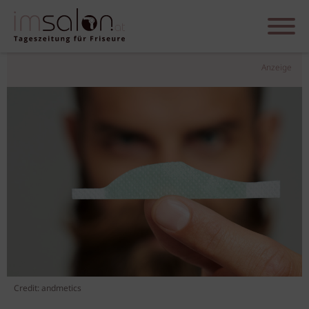
Anzeige
Credit: andmetics