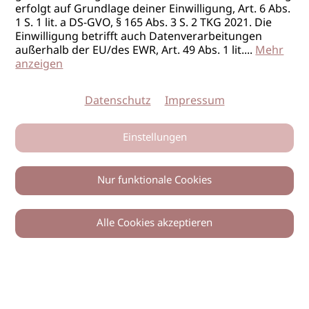
erfolgt auf Grundlage deiner Einwilligung, Art. 6 Abs.
1 S. 1 lit. a DS-GVO, § 165 Abs. 3 S. 2 TKG 2021. Die
Einwilligung betrifft auch Datenverarbeitungen
außerhalb der EU/des EWR, Art. 49 Abs. 1 lit.
...
Mehr
anzeigen
Datenschutz
Impressum
Einstellungen
Nur funktionale Cookies
Alle Cookies akzeptieren
0
Zurück
Teilen