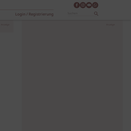
Login / Registrierung
Anzeige
Anzeige