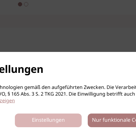
ellungen
hnologien gemäß den aufgeführten Zwecken. Die Verarbeit
S-GVO, § 165 Abs. 3 S. 2 TKG 2021. Die Einwilligung betrifft 
zeigen
Einstellungen
Nur funktionale C