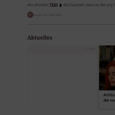
Wir drücken
TIGI
die Daumen, dass es den Joy 
Zurück zur Übersicht
Aktuelles
Anzeige
Achtu
die n