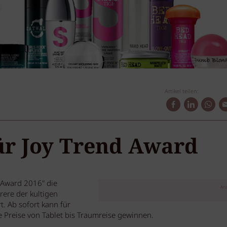
Artikel teilen:
für Joy Trend Award
 Award 2016" die
Anz
rere der kultigen
. Ab sofort kann für
e Preise von Tablet bis Traumreise gewinnen.