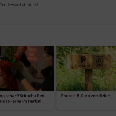
Trend Award abräumt!
ng scharf! Sriracha Red -
Phorest B-Corp-zertifiziert
eue It-Farbe im Herbst