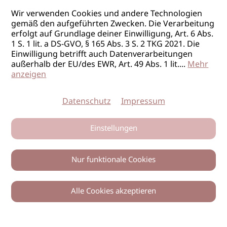
Wir verwenden Cookies und andere Technologien
gemäß den aufgeführten Zwecken. Die Verarbeitung
erfolgt auf Grundlage deiner Einwilligung, Art. 6 Abs.
1 S. 1 lit. a DS-GVO, § 165 Abs. 3 S. 2 TKG 2021. Die
Einwilligung betrifft auch Datenverarbeitungen
außerhalb der EU/des EWR, Art. 49 Abs. 1 lit.
...
Mehr
anzeigen
Datenschutz
Impressum
Einstellungen
Nur funktionale Cookies
Alle Cookies akzeptieren
0
Zurück
Teilen