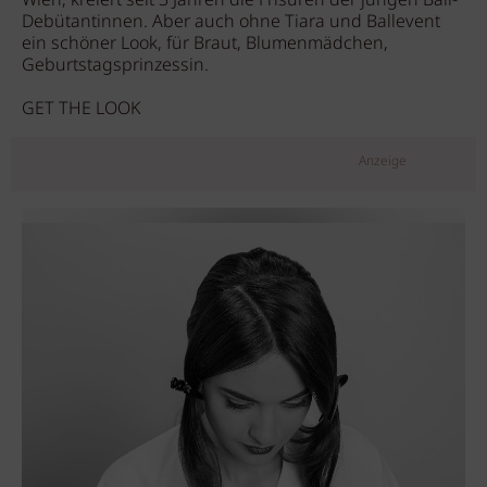
Wien, kreiert seit 3 Jahren die Frisuren der jungen Ball-
Debütantinnen. Aber auch ohne Tiara und Ballevent
ein schöner Look, für Braut, Blumenmädchen,
Geburtstagsprinzessin.
GET THE LOOK
Anzeige