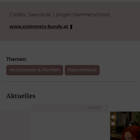
Credits: Swarovski | Jürgen Hammerschmid
www.steinmetz-bundy.at
Themen:
Hochstecken & Flechten
Haarschmuck
Aktuelles
Anzeige