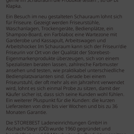
gerne im Schauraum die Produkte testen“, so GF DI
Klapka.
Ein Besuch im neu gestalteten Schauraum lohnt sich
für Friseure. Gezeigt werden Friseurstühle,
Waschanlagen, Trockengeräte, Bedienplätze, ein
Shampoo-Board, ein Farblabor, eine Wartezone mit
Garderobe und Kassapult, Arbeitswagen und
Arbeitshocker. Im Schauraum kann sich der Friseur/die
Friseurin vor Ort von der Qualität der Storebest-
Eigenmarkenprodukte überzeugen, sich von einem
Spezialisten beraten lassen, zahlreiche Farbmuster
ansehen und testen, wie praktikabel unterschiedliche
Bedienplatzvarianten sind. Gerade bei einem
Friseurstuhl, der oft mehr als ein Jahrzehnt verwendet
wird, lohnt es sich einmal Probe zu sitzen, damit der
Käufer sicher ist, dass sich seine Kunden wohl fühlen.
Ein weiterer Pluspunkt für die Kunden: die kurzen
Lieferzeiten von drei bis vier Wochen und bis zu 36
Monaten Garantie.
Die STOREBEST Ladeneinrichtungen GmbH in
Aschach/Steyr (OÖ) wurde 1960 gegründet und