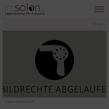
Anzeige
Credit: imSalon Grafik