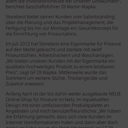
allem die Investitionsfreude bei unseren Großkunden“,
berichtet Geschäftsführer DI Martin Klapka.
Storebest bietet seinen Kunden vom Salonbranding
über die Planung und das Projektmanagement, die
Fertigung bis hin zur Montage ein Gesamtkonzept für
die Einrichtung von Friseursalons.
Im Juli 2012 hat Storebest eine Eigenmarke für Friseure
auf den Markt gebracht und startete mit zwölf
Friseurstühlen, Arbeitshockern und Waschanlagen.
„Wir bieten unseren Kunden mit der Eigenmarke ein
qualitativ hochwertiges Produkt zu einem leistbaren
Preis“, sagt GF DI Klapka. Mittlerweile wurde das
Sortiment um weitere Stühle, Trockengeräte und
Zubehör erweitert.
Anfang April ist der bis dahin weiter ausgebaute NEUE
Online-Shop für Friseure im Netz, im topaktuellen
Design mit einer umfassenden Produktpalette an
Angeboten und noch benutzerfreundlicher. „Wir haben
die Erfahrung gemacht, dass sich viele Kunden im
Internet Vorinformationen holen und dann aber doch