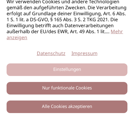
Wir verwenden Cookies und andere Technologien
gemäß den aufgeführten Zwecken. Die Verarbeitung
erfolgt auf Grundlage deiner Einwilligung, Art. 6 Abs.
1 S. 1 lit. a DS-GVO, § 165 Abs. 3 S. 2 TKG 2021. Die
Einwilligung betrifft auch Datenverarbeitungen
außerhalb der EU/des EWR, Art. 49 Abs. 1 lit.
...
Mehr
anzeigen
Datenschutz
Impressum
Einstellungen
Nur funktionale Cookies
Alle Cookies akzeptieren
0
Zurück
Teilen