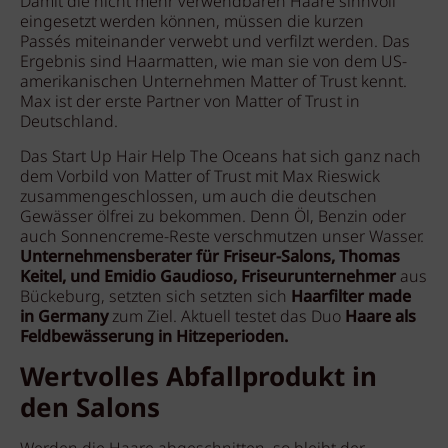
Damit die nicht mehr verwendbaren Haare sinnvoll
eingesetzt werden können, müssen die kurzen
Passés miteinander verwebt und verfilzt werden. Das
Ergebnis sind Haarmatten, wie man sie von dem US-
amerikanischen Unternehmen Matter of Trust kennt.
Max ist der erste Partner von Matter of Trust in
Deutschland.
Das Start Up Hair Help The Oceans hat sich ganz nach
dem Vorbild von Matter of Trust mit Max Rieswick
zusammengeschlossen, um auch die deutschen
Gewässer ölfrei zu bekommen. Denn Öl, Benzin oder
auch Sonnencreme-Reste verschmutzen unser Wasser.
Unternehmensberater für Friseur-Salons, Thomas
Keitel, und Emidio Gaudioso, Friseurunternehmer
aus
Bückeburg, setzten sich setzten sich
Haarfilter made
in Germany
zum Ziel. Aktuell testet das Duo
Haare als
Feldbewässerung in Hitzeperioden.
Wertvolles Abfallprodukt in
den Salons