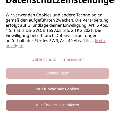
Datenschutzeinstellunge
Wir verwenden Cookies und andere Technologien
gemäß den aufgeführten Zwecken. Die Verarbeitung
erfolgt auf Grundlage deiner Einwilligung, Art. 6 Abs.
1 S. 1 lit. a DS-GVO, § 165 Abs. 3 S. 2 TKG 2021. Die
Einwilligung betrifft auch Datenverarbeitungen
außerhalb der EU/des EWR, Art. 49 Abs. 1 lit.
...
Mehr
anzeigen
Datenschutz
Impressum
Einstellungen
Nur funktionale Cookies
Alle Cookies akzeptieren
0
Zurück
Teilen