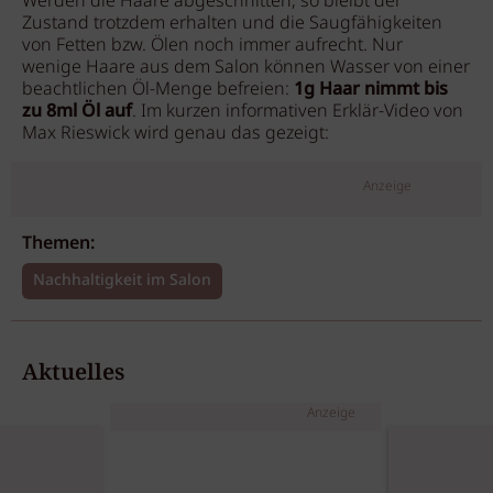
Werden die Haare abgeschnitten, so bleibt der
Zustand trotzdem erhalten und die Saugfähigkeiten
von Fetten bzw. Ölen noch immer aufrecht. Nur
wenige Haare aus dem Salon können Wasser von einer
beachtlichen Öl-Menge befreien:
1g Haar nimmt bis
zu 8ml Öl auf
. Im kurzen informativen Erklär-Video von
Max Rieswick wird genau das gezeigt:
Anzeige
Themen:
Nachhaltigkeit im Salon
Aktuelles
Anzeige