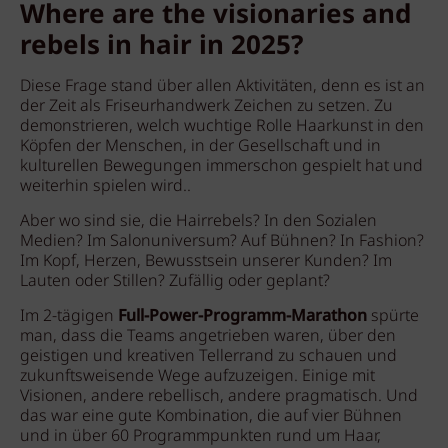
Where are the visionaries and
rebels in hair in 2025?
Diese Frage stand über allen Aktivitäten, denn es ist an
der Zeit als Friseurhandwerk Zeichen zu setzen. Zu
demonstrieren, welch wuchtige Rolle Haarkunst in den
Köpfen der Menschen, in der Gesellschaft und in
kulturellen Bewegungen immerschon gespielt hat und
weiterhin spielen wird..
Aber wo sind sie, die Hairrebels? In den Sozialen
Medien? Im Salonuniversum? Auf Bühnen? In Fashion?
Im Kopf, Herzen, Bewusstsein unserer Kunden? Im
Lauten oder Stillen? Zufällig oder geplant?
Im 2-tägigen
Full-Power-Programm-Marathon
spürte
man, dass die Teams angetrieben waren, über den
geistigen und kreativen Tellerrand zu schauen und
zukunftsweisende Wege aufzuzeigen. Einige mit
Visionen, andere rebellisch, andere pragmatisch. Und
das war eine gute Kombination, die auf vier Bühnen
und in über 60 Programmpunkten rund um Haar,