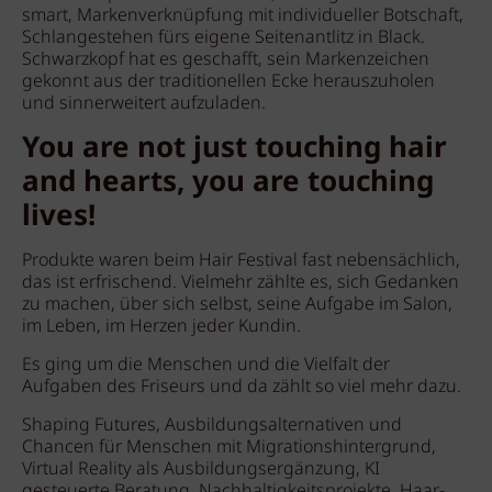
smart, Markenverknüpfung mit individueller Botschaft,
Schlangestehen fürs eigene Seitenantlitz in Black.
Schwarzkopf hat es geschafft, sein Markenzeichen
gekonnt aus der traditionellen Ecke herauszuholen
und sinnerweitert aufzuladen.
You are not just touching hair
and hearts, you are touching
lives!
Produkte waren beim Hair Festival fast nebensächlich,
das ist erfrischend. Vielmehr zählte es, sich Gedanken
zu machen, über sich selbst, seine Aufgabe im Salon,
im Leben, im Herzen jeder Kundin.
Es ging um die Menschen und die Vielfalt der
Aufgaben des Friseurs und da zählt so viel mehr dazu.
Shaping Futures, Ausbildungsalternativen und
Chancen für Menschen mit Migrationshintergrund,
Virtual Reality als Ausbildungsergänzung, KI
gesteuerte Beratung, Nachhaltigkeitsprojekte, Haar-