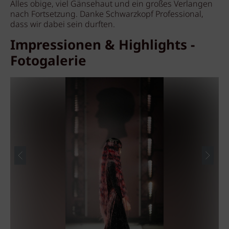
Alles obige, viel Gänsehaut und ein großes Verlangen
nach Fortsetzung. Danke Schwarzkopf Professional,
dass wir dabei sein durften.
Impressionen & Highlights -
Fotogalerie