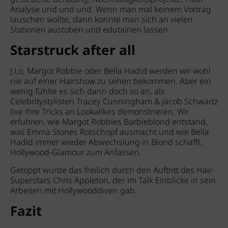
Analyse und und und. Wenn man mal keinem Vortrag
lauschen wollte, dann konnte man sich an vielen
Stationen austoben und edutainen lassen.
Starstruck after all
J.Lo, Margot Robbie oder Bella Hadid werden wir wohl
nie auf einer Hairshow zu sehen bekommen. Aber ein
wenig fühlte es sich dann doch so an, als
Celebritystylisten Tracey Cunningham & Jacob Schwartz
live ihre Tricks an Lookalikes demonstrieren. Wir
erfuhren, wie Margot Robbies Barbieblond entstand,
was Emma Stones
Rotschopf ausmacht und wie Bella
Hadid immer wieder Abwechslung in Blond schafft.
Hollywood-Glamour zum Anfassen.
Getoppt wurde das freilich durch den Auftritt des Hair-
Superstars Chris Appleton, der im Talk Einblicke in sein
Arbeiten mit Hollywooddiven gab.
Fazit