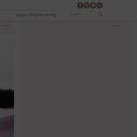
Login / Registrierung
Anzeige
Anzeige