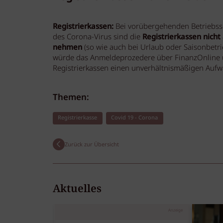
Registrierkassen:
Bei vorübergehenden Betriebss
des Corona-Virus sind die
Registrierkassen nicht
nehmen
(so wie auch bei Urlaub oder Saisonbetr
würde das Anmeldeprozedere über FinanzOnline u
Registrierkassen einen unverhältnismäßigen Aufw
Themen:
Registrierkasse
Covid 19 - Corona
Zurück zur Übersicht
Aktuelles
Anzeige