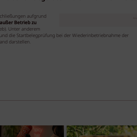
chließungen aufgrund
Anz
 außer Betrieb zu
ieb). Unter anderem
nd die Startbelegprüfung bei der Wiederinbetriebnahme der
and darstellen.