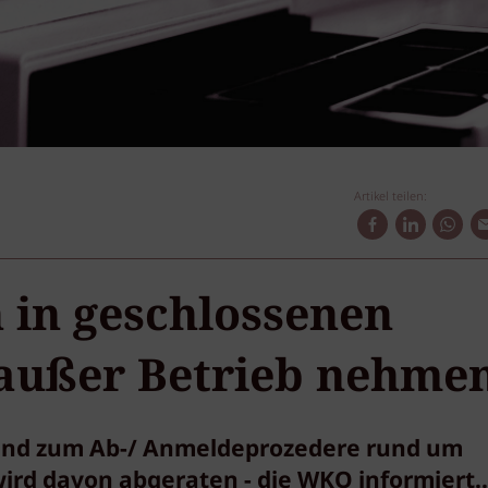
Artikel teilen:
 in geschlossenen
 außer Betrieb nehme
nd zum Ab-/ Anmeldeprozedere rund um
ird davon abgeraten - die WKO informiert..