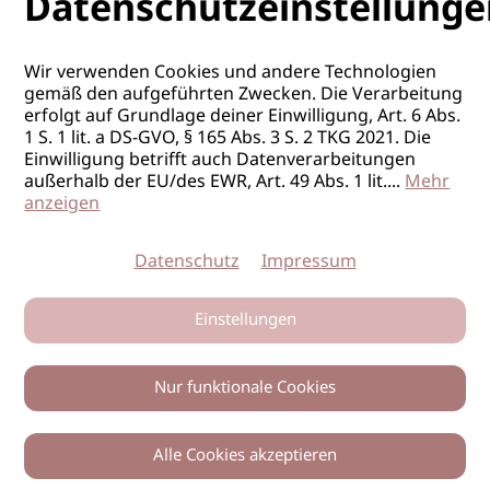
Datenschutzeinstellunge
Wir verwenden Cookies und andere Technologien
gemäß den aufgeführten Zwecken. Die Verarbeitung
erfolgt auf Grundlage deiner Einwilligung, Art. 6 Abs.
1 S. 1 lit. a DS-GVO, § 165 Abs. 3 S. 2 TKG 2021. Die
Einwilligung betrifft auch Datenverarbeitungen
außerhalb der EU/des EWR, Art. 49 Abs. 1 lit.
...
Mehr
anzeigen
Datenschutz
Impressum
Einstellungen
Nur funktionale Cookies
Alle Cookies akzeptieren
0
Zurück
Teilen