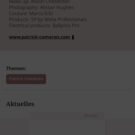
Make up: Alison Chesterton
Photography: Alistair Hughes
Couture: Marco Erbi
Products: SP by Wella Professionals
Electrical products: BaByliss Pro
www.patrick-cameron.com
Themen:
Patrick Cameron
Aktuelles
Anzeige