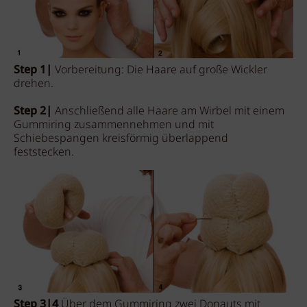
Step 1|
Vorbereitung: Die Haare auf große Wickler
drehen.
Step 2|
Anschließend alle Haare am Wirbel mit einem
Gummiring zusammennehmen und mit
Schiebespangen kreisförmig überlappend
feststecken.
Step 3|4
Über dem Gummiring zwei Donauts mit