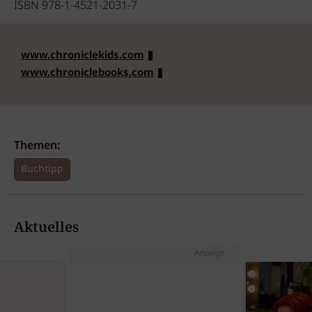
ISBN 978-1-4521-2031-7
www.chroniclekids.com
www.chroniclebooks.com
Themen:
Buchtipp
Aktuelles
Anzeige