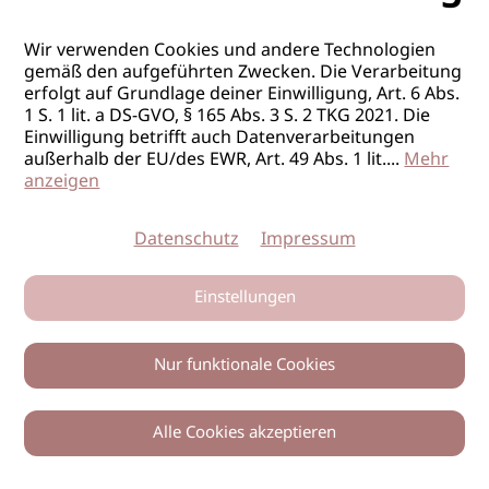
Wir verwenden Cookies und andere Technologien
gemäß den aufgeführten Zwecken. Die Verarbeitung
erfolgt auf Grundlage deiner Einwilligung, Art. 6 Abs.
1 S. 1 lit. a DS-GVO, § 165 Abs. 3 S. 2 TKG 2021. Die
Einwilligung betrifft auch Datenverarbeitungen
außerhalb der EU/des EWR, Art. 49 Abs. 1 lit.
...
Mehr
anzeigen
Datenschutz
Impressum
Einstellungen
Nur funktionale Cookies
Alle Cookies akzeptieren
0
Zurück
Teilen