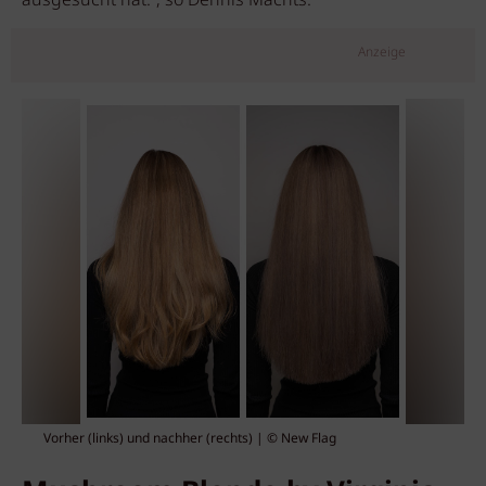
ausgesucht hat.“, so Dennis Machts.
Anzeige
Vorher (links) und nachher (rechts) | © New Flag