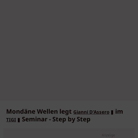
Mondäne Wellen legt
im
Gianni D'Assero
Seminar - Step by Step
TIGI
Anzeige