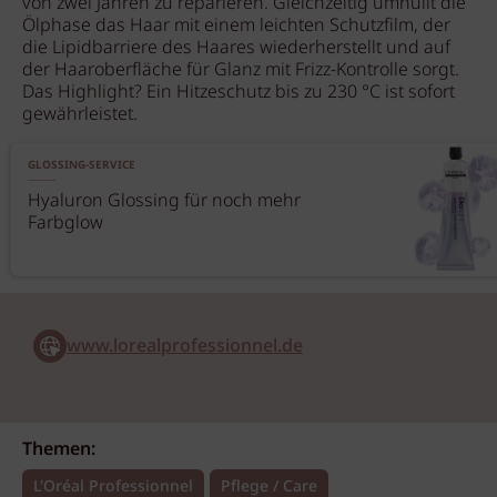
von zwei Jahren zu reparieren. Gleichzeitig umhüllt die
Ölphase das Haar mit einem leichten Schutzfilm, der
die Lipidbarriere des Haares wiederherstellt und auf
der Haaroberfläche für Glanz mit Frizz-Kontrolle sorgt.
Das Highlight? Ein Hitzeschutz bis zu 230 °C ist sofort
gewährleistet.
GLOSSING-SERVICE
Hyaluron Glossing für noch mehr
Farbglow
www.lorealprofessionnel.de
Themen:
L'Oréal Professionnel
Pflege / Care