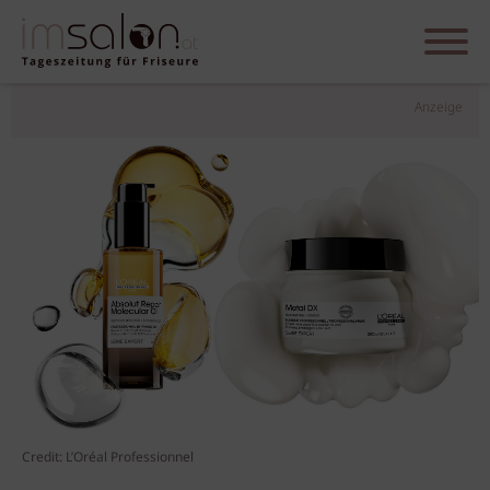
Anzeige
Credit: L’Oréal Professionnel