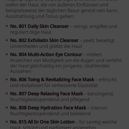
sollen der Haut, die von äußeren Einflüssen und
beispielsweise der täglichen Rasur gereizt sein kann,
Ausstrahlung und Tonus geben:
No. 801 Daily Skin Cleanser
– reinigt, entgiftet und
reguliert ölige Haut
No. 802 Exfoliatin Skin Cleanser
– peelt, beseitigt
Unreinheiten und glättet die Haut
No. 804 Multi-Action Eye Contour
– mildert
Anzeichen von Müdigkeit um die Augen und verleiht
der Haut gleichzeitig ein jüngeres, strahlendes
Aussehen
No. 806 Toing & Revitalizing Face Mask
– erfrischt
und revitalisiert für verbesserte Elastizität
No. 807 Deep Relaxing Face Mask
– beruhigend,
feuchtigkeitsspendend und pflegend
No. 808 Deep Hydration Face Mask
– intensiv
feuchtigkeitsspendend und belebend
No. 815 All In One Skin Lotion
– für samtig weiche
Haut, schützt und parfümiert angenehm