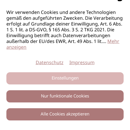
Wir verwenden Cookies und andere Technologien
gemäß den aufgeführten Zwecken. Die Verarbeitung
erfolgt auf Grundlage deiner Einwilligung, Art. 6 Abs.
1 S. 1 lit. a DS-GVO, § 165 Abs. 3 S. 2 TKG 2021. Die
Einwilligung betrifft auch Datenverarbeitungen
außerhalb der EU/des EWR, Art. 49 Abs. 1 lit.
...
Mehr
anzeigen
Datenschutz
Impressum
Einstellungen
Nur funktionale Cookies
Alle Cookies akzeptieren
0
Zurück
Teilen