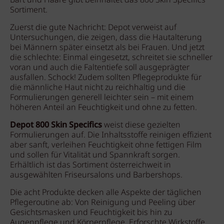
Bart und Haare gibt beinhaltet das 800 Skin Specifics
Sortiment.
Zuerst die gute Nachricht: Depot verweist auf
Untersuchungen, die zeigen, dass die Hautalterung
bei Männern später einsetzt als bei Frauen. Und jetzt
die schlechte: Einmal eingesetzt, schreitet sie schneller
voran und auch die Faltentiefe soll ausgeprägter
ausfallen. Schock! Zudem sollten Pflegeprodukte für
die männliche Haut nicht zu reichhaltig und die
Formulierungen generell leichter sein – mit einem
höheren Anteil an Feuchtigkeit und ohne zu fetten.
Depot 800 Skin Specifics
weist diese gezielten
Formulierungen auf. Die Inhaltsstoffe reinigen effizient
aber sanft, verleihen Feuchtigkeit ohne fettigen Film
und sollen für Vitalität und Spannkraft sorgen.
Erhältlich ist das Sortiment österreichweit in
ausgewählten Friseursalons und Barbershops.
Die acht Produkte decken alle Aspekte der täglichen
Pflegeroutine ab: Von Reinigung und Peeling über
Gesichtsmasken und Feuchtigkeit bis hin zu
Augenpflege und Körperpflege. Erforschte Wirkstoffe