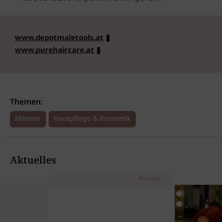
www.depotmaletools.at
www.purehaircare.at
Themen:
Männer
Hautpflege & Kosmetik
Aktuelles
Anzeige