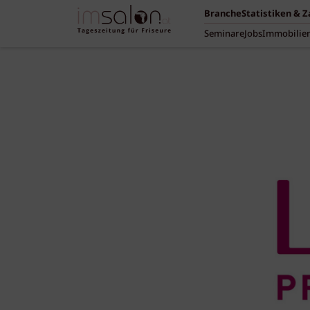
Branche
Statistiken & 
Seminare
Jobs
Immobilie