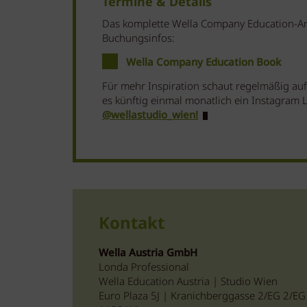
Termine & Details
Das komplette Wella Company Education-An
Buchungsinfos:
Wella Company Education Book
Für mehr Inspiration schaut regelmäßig au
es künftig einmal monatlich ein Instagram Li
@wellastudio_wien!
Kontakt
Wella Austria GmbH
Londa Professional
Wella Education Austria | Studio Wien
Euro Plaza 5J | Kranichberggasse 2/EG 2/EG