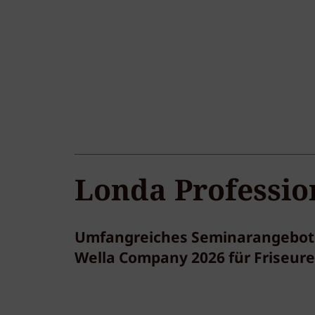
Londa Professio
Umfangreiches Seminarangebot f
Wella Company 2026 für Friseure: 