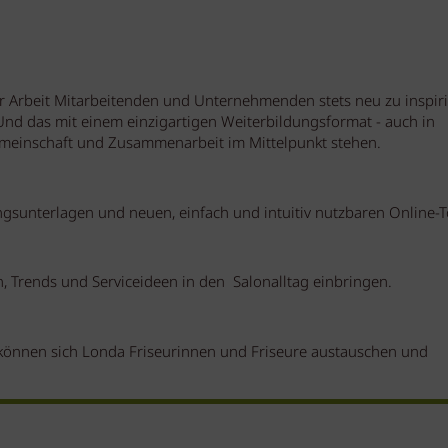
der Arbeit Mitarbeitenden und Unternehmenden stets neu zu inspir
 Und das mit einem einzigartigen Weiterbildungsformat - auch in
emeinschaft und Zusammenarbeit im Mittelpunkt stehen.
ngsunterlagen und neuen, einfach und intuitiv nutzbaren Online-T
n, Trends und Serviceideen in den Salonalltag einbringen.
 können sich Londa Friseurinnen und Friseure austauschen und