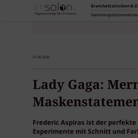
Branche
Statistiken & 
Seminare
Jobs
Immobilie
31.08.2020
Lady Gaga: Mer
Maskenstateme
Frederic Aspiras ist der perfekt
Experimente mit Schnitt und Far