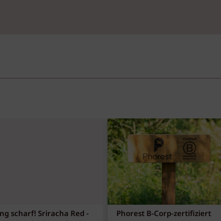
ng scharf! Sriracha Red -
Phorest B-Corp-zertifiziert