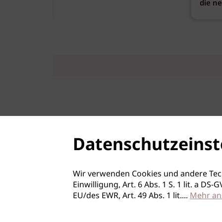
die n
Datenschutzeinst
Wir verwenden Cookies und andere Tec
Einwilligung, Art. 6 Abs. 1 S. 1 lit. a D
EU/des EWR, Art. 49 Abs. 1 lit.
...
Mehr an