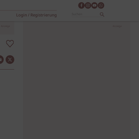
Login / Registrierung
Anzeige
Anzeige