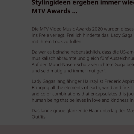
Stylingideen ergeben immer wie
MTV Awards ...
Die MTV Video Music Awards 2020 wurden dieses 
ins Freie verlegt. Freilich hinderte das Lady Gag
mit ihrem Look zu füllen.
Da war es beinahe nebensächlich, dass die US-am
musikalisch abräumte und gleich fünf Auszeichnun
Auf den Mund-Nasen-Schutz verzichtete Gaga beton
und seid mutig und immer mutiger".
Lady Gagas langjähriger Hairstylist Frederic Aspir
Bringing all the elements of earth, wind and fire. 
and color combinations that encapsulates this jour
human being that believes in love and kindness in
Das lange graue glänzende Haar unterlag der Mas
Outfits.