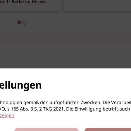
eue It-Farbe im Herbst
ellungen
hnologien gemäß den aufgeführten Zwecken. Die Verarbeit
S-GVO, § 165 Abs. 3 S. 2 TKG 2021. Die Einwilligung betrifft 
zeigen