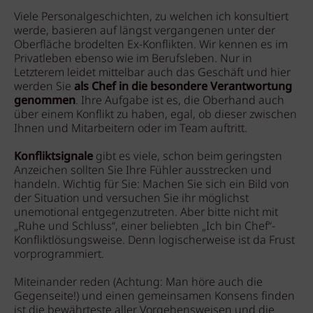
Viele Personalgeschichten, zu welchen ich konsultiert
werde, basieren auf längst vergangenen unter der
Oberfläche brodelten Ex-Konflikten. Wir kennen es im
Privatleben ebenso wie im Berufsleben. Nur in
Letzterem leidet mittelbar auch das Geschäft und hier
werden Sie
als Chef in die besondere Verantwortung
genommen
. Ihre Aufgabe ist es, die Oberhand auch
über einem Konflikt zu haben, egal, ob dieser zwischen
Ihnen und Mitarbeitern oder im Team auftritt.
Konfliktsignale
gibt es viele, schon beim geringsten
Anzeichen sollten Sie Ihre Fühler ausstrecken und
handeln. Wichtig für Sie: Machen Sie sich ein Bild von
der Situation und versuchen Sie ihr möglichst
unemotional entgegenzutreten. Aber bitte nicht mit
„Ruhe und Schluss“, einer beliebten „Ich bin Chef“-
Konfliktlösungsweise. Denn logischerweise ist da Frust
vorprogrammiert.
Miteinander reden (Achtung: Man höre auch die
Gegenseite!) und einen gemeinsamen Konsens finden
ist die bewährteste aller Vorgehensweisen und die