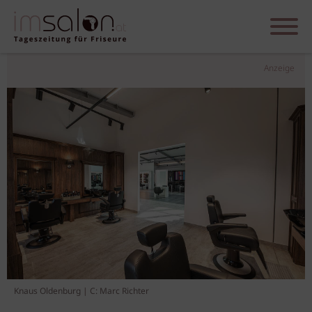
Anzeige
Knaus Oldenburg | C: Marc Richter