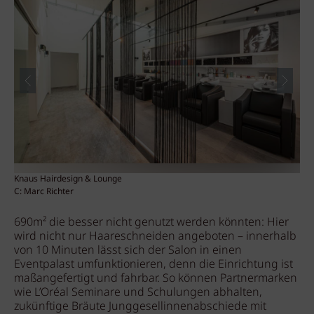
Knaus Hairdesign & Lounge
Kna
C: Marc Richter
C: 
690m² die besser nicht genutzt werden könnten: Hier
wird nicht nur Haareschneiden angeboten – innerhalb
von 10 Minuten lässt sich der Salon in einen
Eventpalast umfunktionieren, denn die Einrichtung ist
maßangefertigt und fahrbar. So können Partnermarken
wie L’Oréal Seminare und Schulungen abhalten,
zukünftige Bräute Junggesellinnenabschiede mit