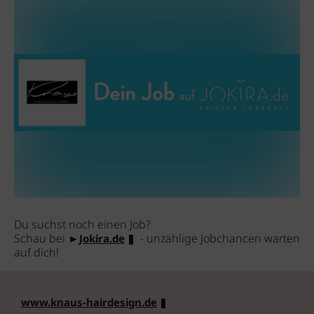
Du suchst noch einen Job?
Schau bei
►
- unzählige Jobchancen warten
Jokira.de
auf dich!
www.knaus-hairdesign.de