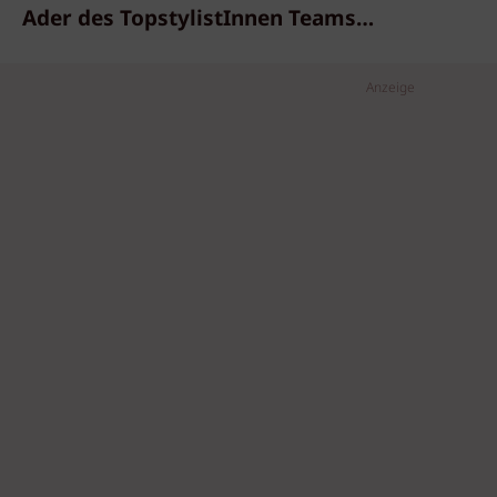
Ader des TopstylistInnen Teams…
Anzeige