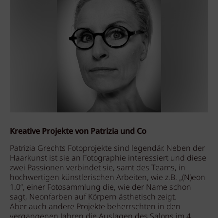
Kreative Projekte von Patrizia und Co
Patrizia Grechts Fotoprojekte sind legendär. Neben der
Haarkunst ist sie an Fotographie interessiert und diese
zwei Passionen verbindet sie, samt des Teams, in
hochwertigen künstlerischen Arbeiten, wie z.B. „(N)eon
1.0“, einer Fotosammlung die, wie der Name schon
sagt, Neonfarben auf Körpern ästhetisch zeigt.
Aber auch andere Projekte beherrschten in den
vergangenen Jahren die Auslagen des Salons im 4.