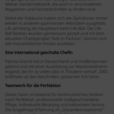
Wiener Gemeindebezirk, die auch in verschiedenen
Magazinen und Fachzeitschriften zu finden sind.
Nebst der Fotokunst haben sich die StylistInnen immer
wieder in anderen spannenden Aktivitäten ausgetobt,
z.B. jahrelang als Hauptteam beim Life-Ball. Die Life-
Ball Barbies wurden gemeinsam gestylt und mit dem
aktuellen Charityprojekt "Kids in Fashion", können sich
alle HaarartistInnen kreativ ausleben.
Eine international geschulte Chefin
Patrizia Grecht hat in Deutschland und Großbritannien
gelernt und mit einer Ausbildung zur Maskenbildnerin
ergänzt, die ihr zu vielen Jobs in Theatern verhalf. 2000
eröffnete sie den berühmten, gläsernen Eck-Salon.
Teamwork für die Perfektion
Dieser Salon ist bekannt für kontinuierliches Streben
nach Perfektion, professionelle maßgeschneiderte
Pflege, individuelle Beratung und exklusivem Service.
Die langjährige Erfahrung als „Gesamtkonzeptionist“