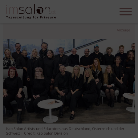
Anzeige
Kao Salon Artists und Educators aus Deutschland, Österreich und der
Schweiz | Credit: Kao Salon Division