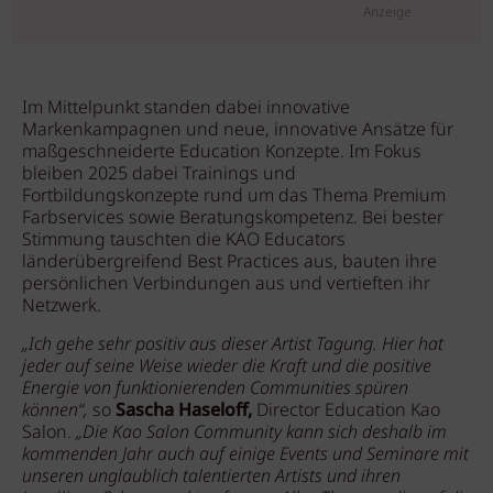
Anzeige
Im Mittelpunkt standen dabei innovative
Markenkampagnen und neue, innovative Ansätze für
maßgeschneiderte Education Konzepte. Im Fokus
bleiben 2025 dabei Trainings und
Fortbildungskonzepte rund um das Thema Premium
Farbservices sowie Beratungskompetenz. Bei bester
Stimmung tauschten die KAO Educators
länderübergreifend Best Practices aus, bauten ihre
persönlichen Verbindungen aus und vertieften ihr
Netzwerk.
„Ich gehe sehr positiv aus dieser Artist Tagung. Hier hat
jeder auf seine Weise wieder die Kraft und die positive
Energie von funktionierenden Communities spüren
können“,
so
Sascha Haseloff,
Director Education Kao
Salon.
„Die Kao Salon Community kann sich deshalb im
kommenden Jahr auch auf einige Events und Seminare mit
unseren unglaublich talentierten Artists und ihren