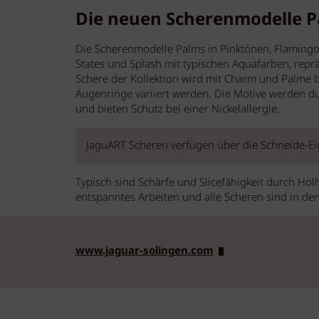
Die neuen Scherenmodelle P
Die Scherenmodelle Palms in Pinktönen, Flamingo
States und Splash mit typischen Aquafarben, rep
Schere der Kollektion wird mit Charm und Palme b
Augenringe variiert werden. Die Motive werden d
und bieten Schutz bei einer Nickelallergie.
JaguART Scheren verfügen über die Schneide-Ei
Typisch sind Schärfe und Slicefähigkeit durch Hol
entspanntes Arbeiten und alle Scheren sind in den
www.jaguar-solingen.com