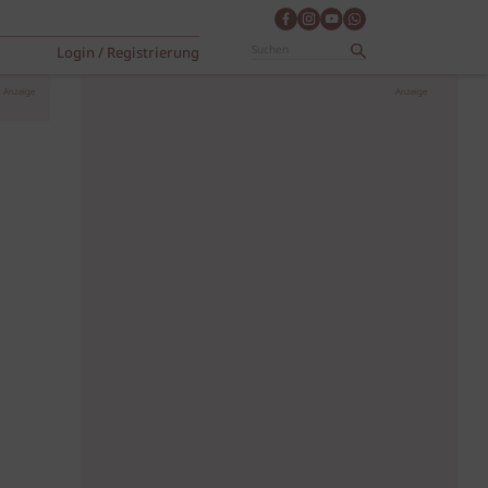
Login / Registrierung
Anzeige
Anzeige