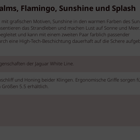
alms, Flamingo, Sunshine und Splash
 mit grafischen Motiven, Sunshine in den warmen Farben des Sun
räsentieren das Strandleben und machen Lust auf Sonne und Meer.
egleitet und kann mit einem zweiten Paar farblich passender
urch eine High-Tech-Beschichtung dauerhaft auf die Schere aufge
genschaften der Jaguar White Line.
hschliff und Honing beider Klingen. Ergonomische Griffe sorgen f
 Größen 5.5 erhältlich.