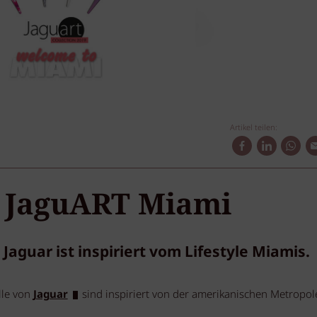
Artikel teilen:
/ JaguART Miami
Jaguar ist inspiriert vom Lifestyle Miamis.
lle von
Jaguar
sind inspiriert von der amerikanischen Metropol