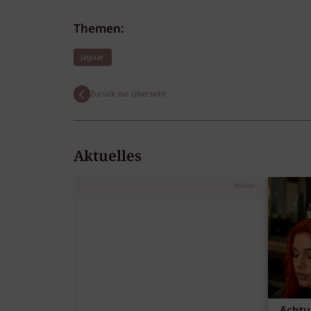
Themen:
Jaguar
Zurück zur Übersicht
Aktuelles
Anzeige