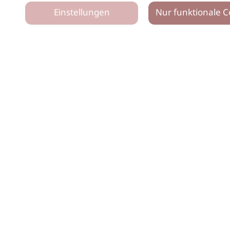
Einstellungen
Nur funktionale C
tz
Impressum
Netiquette