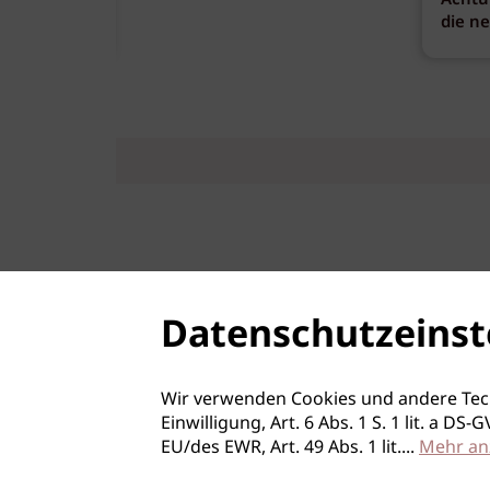
Achtu
die n
Datenschutzeinst
Wir verwenden Cookies und andere Tec
Einwilligung, Art. 6 Abs. 1 S. 1 lit. a D
EU/des EWR, Art. 49 Abs. 1 lit.
...
Mehr an