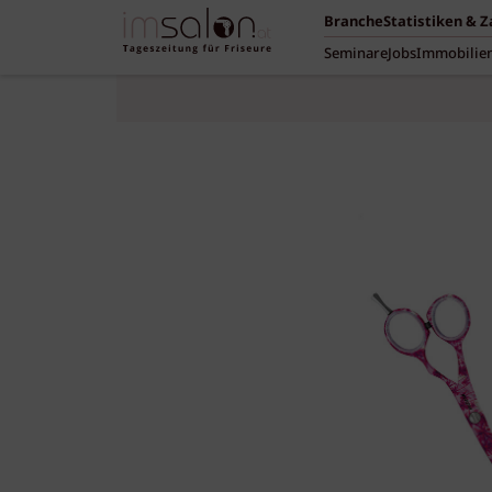
Branche
Statistiken & 
Seminare
Jobs
Immobilie