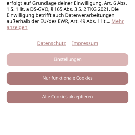
erfolgt auf Grundlage deiner Einwilligung, Art. 6 Abs.
1 S. 1 lit. a DS-GVO, § 165 Abs. 3 S. 2 TKG 2021. Die
Einwilligung betrifft auch Datenverarbeitungen
außerhalb der EU/des EWR, Art. 49 Abs. 1 lit.
...
Mehr
anzeigen
Datenschutz
Impressum
Einstellungen
Nur funktionale Cookies
Alle Cookies akzeptieren
0
Zurück
Teilen