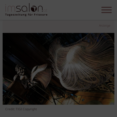
Anzeige
Credit: TIGI Copyright