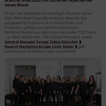
Branche, unterstützt mit fachlicher Expertise der
neuen Brand.
In den voll besetzten ehrwürdigen Räumen seiner
alten Bibliothek begrüßte Anthony Mascolo das
ausgewählte Publikum aus Friseurinnen und
Friseuren, gefolgt von weiteren bekannten
Persönlichkeiten aus dem internationalen TIGI Team,
u.a. Mark Bleathman, TIGI Global President, sowie
.
General Manager Europe Tobias Kütscher
gab
Head of Marketing Europe Cindy Mader
interessante Einblicke in die neue Brand.