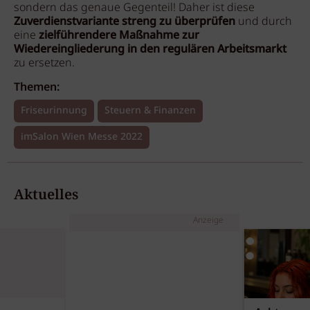
sondern das genaue Gegenteil! Daher ist diese
Zuverdienstvariante streng zu überprüfen
und durch
eine
zielführendere Maßnahme zur
Wiedereingliederung in den regulären Arbeitsmarkt
zu ersetzen.
Themen:
Friseurinnung
Steuern & Finanzen
imSalon Wien Messe 2022
Aktuelles
Anzeige