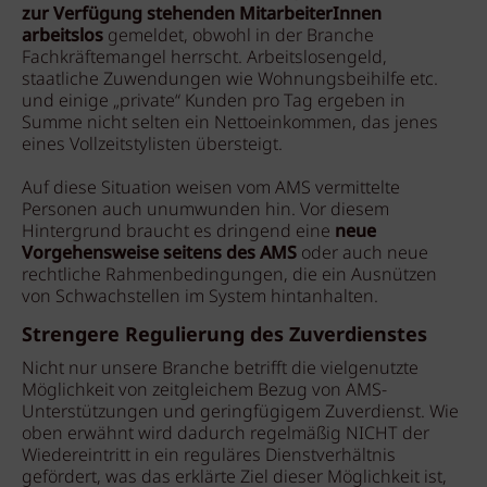
zur Verfügung stehenden MitarbeiterInnen
arbeitslos
gemeldet, obwohl in der Branche
Fachkräftemangel herrscht. Arbeitslosengeld,
staatliche Zuwendungen wie Wohnungsbeihilfe etc.
und einige „private“ Kunden pro Tag ergeben in
Summe nicht selten ein Nettoeinkommen, das jenes
eines Vollzeitstylisten übersteigt.
Auf diese Situation weisen vom AMS vermittelte
Personen auch unumwunden hin. Vor diesem
Hintergrund braucht es dringend eine
neue
Vorgehensweise seitens des AMS
oder auch neue
rechtliche Rahmenbedingungen, die ein Ausnützen
von Schwachstellen im System hintanhalten.
Strengere Regulierung des Zuverdienstes
Nicht nur unsere Branche betrifft die vielgenutzte
Möglichkeit von zeitgleichem Bezug von AMS-
Unterstützungen und geringfügigem Zuverdienst. Wie
oben erwähnt wird dadurch regelmäßig NICHT der
Wiedereintritt in ein reguläres Dienstverhältnis
gefördert, was das erklärte Ziel dieser Möglichkeit ist,