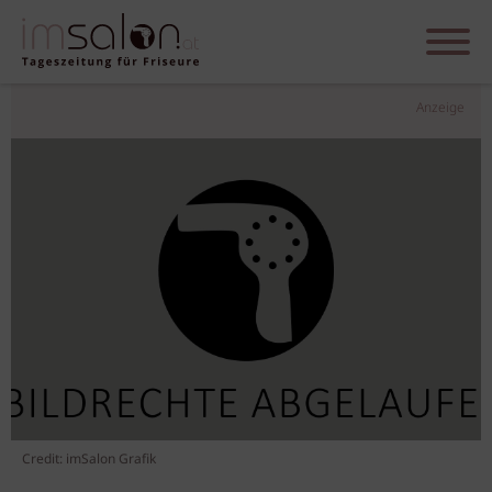
Anzeige
Credit: imSalon Grafik