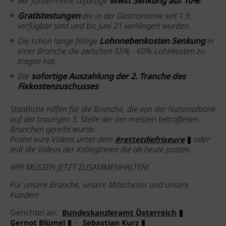
Wir fordern eine sofortige
Mwst Senkung auf 10%
!
Gratistestungen
die in der Gastronomie seit 1.9.
verfügbar sind und bis Juni 21 verlängert wurden.
Die schon lange fällige
Lohnnebenkosten Senkung
in
einer Branche die zwischen 55% - 60% Lohnkosten zu
tragen hat.
Die
sofortige Auszahlung der 2. Tranche des
Fixkostenzuschusses
Staatliche Hilfen für die Branche, die von der Nationalbank
auf der traurigen 3. Stelle der am meisten betroffenen
Branchen gereiht wurde.
Postet eure Videos unter dem
oder
#rettetdiefriseure
teilt die Videos der KollegInnen die ab heute posten.
WIR MÜSSEN JETZT ZUSAMMENHALTEN!
Für unsere Branche, unsere Mitarbeiter und unsere
Kunden!
Gerichtet an:
-
Bundeskanzleramt Österreich
-
Gernot Blümel
Sebastian Kurz