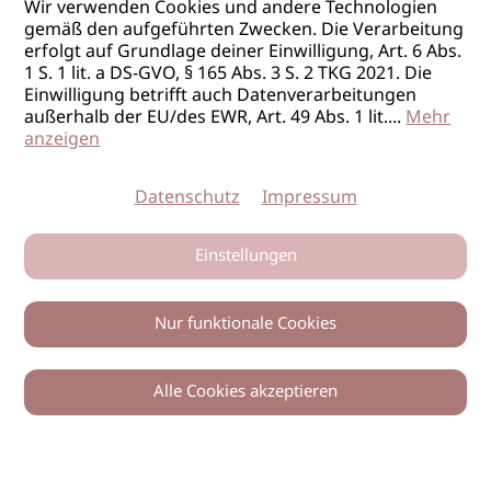
Wir verwenden Cookies und andere Technologien
gemäß den aufgeführten Zwecken. Die Verarbeitung
erfolgt auf Grundlage deiner Einwilligung, Art. 6 Abs.
1 S. 1 lit. a DS-GVO, § 165 Abs. 3 S. 2 TKG 2021. Die
Einwilligung betrifft auch Datenverarbeitungen
außerhalb der EU/des EWR, Art. 49 Abs. 1 lit.
...
Mehr
anzeigen
Datenschutz
Impressum
Einstellungen
Nur funktionale Cookies
Alle Cookies akzeptieren
0
Zurück
Teilen