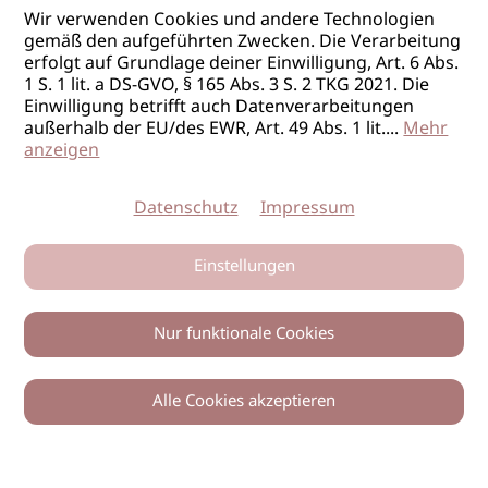
Wir verwenden Cookies und andere Technologien
gemäß den aufgeführten Zwecken. Die Verarbeitung
erfolgt auf Grundlage deiner Einwilligung, Art. 6 Abs.
1 S. 1 lit. a DS-GVO, § 165 Abs. 3 S. 2 TKG 2021. Die
Einwilligung betrifft auch Datenverarbeitungen
außerhalb der EU/des EWR, Art. 49 Abs. 1 lit.
...
Mehr
anzeigen
Datenschutz
Impressum
Einstellungen
Nur funktionale Cookies
Alle Cookies akzeptieren
0
Zurück
Teilen