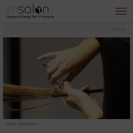
Anzeige
Credit: Alois Müller