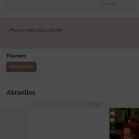
Anzeige
Photocredit Alois Müller
Themen:
Gesundheit
Aktuelles
Anzeige